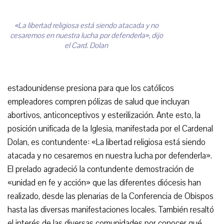
«La libertad religiosa está siendo atacada y no
cesaremos en nuestra lucha por defenderla», dijo
el Card. Dolan
estadounidense presiona para que los católicos
empleadores compren pólizas de salud que incluyan
abortivos, anticonceptivos y esterilización. Ante esto, la
posición unificada de la Iglesia, manifestada por el Cardenal
Dolan, es contundente: «La libertad religiosa está siendo
atacada y no cesaremos en nuestra lucha por defenderla».
El prelado agradeció la contundente demostración de
«unidad en fe y acción» que las diferentes diócesis han
realizado, desde las plenarias de la Conferencia de Obispos
hasta las diversas manifestaciones locales. También resaltó
el interés de las diversas comunidades por conocer qué