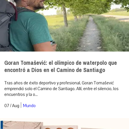
Goran Tomašević: el olímpico de waterpolo que
encontró a Dios en el Camino de Santiago
Tras años de éxito deportivo y profesional, Goran Tomašević
emprendió solo el Camino de Santiago. Allí, entre el silencio, los
encuentros y la o...
|
07 / Aug
Mundo