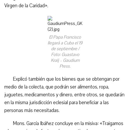
Virgen de la Caridad».
El Papa Francisco
llegará a Cuba el 19
de septiembre /
Foto: Guastavo
Kralj – Gaudium
Press.
Explicó también que los bienes que se obtengan por
medio de la colecta, que podrán ser alimentos, ropa,
juguetes, medicamentos y dinero, entre otros, se quedarán
en la misma jurisdicción eclesial para beneficiar a las
personas más necesitadas.
Mons. García Ibáñez concluye en la misiva: «Traigamos