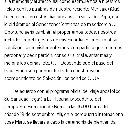
a la memoria y al afecto, así como estimulemos a nuestros
fieles, con las palabras de nuestro reciente Mensaje: ¡Qué
bueno sería, en estos días previos a la visita del Papa, que
le pidiéramos al Señor tener ‘entrañas de misericordia’…
Oportuno sería también el proponernos todos, nosotros
incluidos, repetir gestos de misericordia en nuestro obrar
cotidiano, como visitar enfermos, compartir lo que tenemos,
perdonar y pedir perdón, consolar al triste, amar más y
mejor a los demás, etc. (…) Deseando que el paso del
Papa Francisco por nuestra Patria constituya un
acontecimiento de Salvación, los bendice (…)».
De acuerdo con el programa oficial del viaje apostólico,
Su Santidad llegará a La Habana, procedente del
aeropuerto Fiumicino de Roma, a las 16:00 horas del
sábado 19 de septiembre. Allí, en el aeropuerto internacional
José Martí, se llevará a cabo la ceremonia de bienvenida.