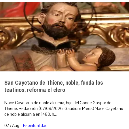
San Cayetano de Thiene, noble, funda los
teatinos, reforma el clero
Nace Cayetano de noble alcurnia, hijo del Conde Gaspar de
Thiene. Redacción (07/08/2026, Gaudium Press) Nace Cayetano
de noble alcurnia en 1480, h...
|
07 / Aug
Espiritualidad