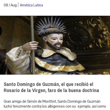
|
08 / Aug
América Latina
Santo Domingo de Guzmán, el que recibió el
Rosario de la Virgen, faro de la buena doctrina
Gran amigo de Simón de Montfort, Santo Domingo de Guzmán
luchó ferozmente contra los albigenses con su ejemplo, así como