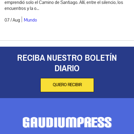
emprendió solo el Camino de Santiago. Allí, entre el silencio, los
encuentros y la o...
|
07 / Aug
Mundo
RECIBA NUESTRO BOLETÍN
DIARIO
QUIERO RECIBIR