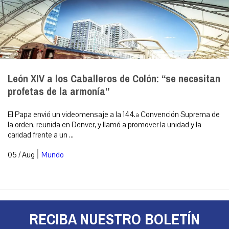
León XIV a los Caballeros de Colón: “se necesitan
profetas de la armonía”
El Papa envió un videomensaje a la 144.ª Convención Suprema de
la orden, reunida en Denver, y llamó a promover la unidad y la
caridad frente a un ...
|
05 / Aug
Mundo
RECIBA NUESTRO BOLETÍN