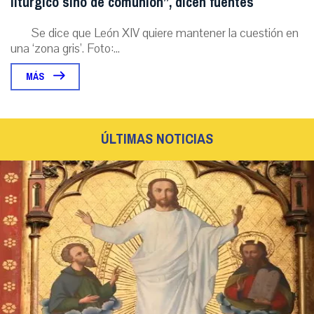
litúrgico sino de comunión”, dicen fuentes
Se dice que León XIV quiere mantener la cuestión en
una ‘zona gris’. Foto:...
MÁS
ÚLTIMAS NOTICIAS