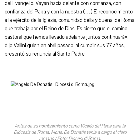
del Evangelio. Vayan hacia delante con confianza, con
confianza del Papa y con la nuestra (…) El reconocimiento
a la ejército de la Iglesia, comunidad bella y buena, de Roma
que trabaja por el Reino de Dios. Es cierto que el camino
pastoral que hemos llevado adelante juntos continuará»,
dijo Vallini quien en abril pasado, al cumplir sus 77 años,
presentó su renuncia al Santo Padre.
Antes de su nombramiento como Vicario del Papa para la
Diócesis de Roma, Mons. De Donatis tenía a cargo el clero
romano / Foto: Diocesi di Roma.