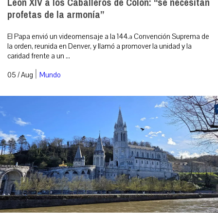
León XIV a los Caballeros de Colón: “se necesitan
profetas de la armonía”
El Papa envió un videomensaje a la 144.ª Convención Suprema de
la orden, reunida en Denver, y llamó a promover la unidad y la
caridad frente a un ...
|
05 / Aug
Mundo