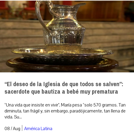
“El deseo de la Iglesia de que todos se salven”:
sacerdote que bautiza a bebé muy prematura
“Una vida que insiste en vivir”, María pesa “solo 570 gramos. Tan
diminuta, tan frágil y, sin embargo, paradójicamente, tan llena de
vida. Su...
|
08 / Aug
América Latina