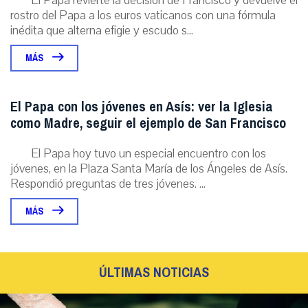
El Papa revierte la decisión de Francisco y devuelve el
rostro del Papa a los euros vaticanos con una fórmula
inédita que alterna efigie y escudo s...
MÁS
El Papa con los jóvenes en Asís: ver la Iglesia
como Madre, seguir el ejemplo de San Francisco
El Papa hoy tuvo un especial encuentro con los
jóvenes, en la Plaza Santa María de los Ángeles de Asís.
Respondió preguntas de tres jóvenes. ...
MÁS
ÚLTIMAS NOTICIAS