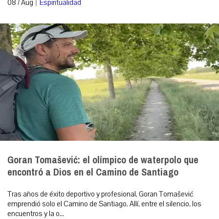
|
08 / Aug
Espiritualidad
Goran Tomašević: el olímpico de waterpolo que
encontró a Dios en el Camino de Santiago
Tras años de éxito deportivo y profesional, Goran Tomašević
emprendió solo el Camino de Santiago. Allí, entre el silencio, los
encuentros y la o...