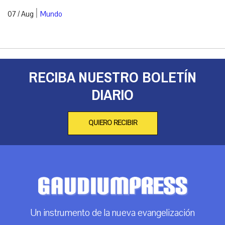
|
07 / Aug
Mundo
RECIBA NUESTRO BOLETÍN
DIARIO
QUIERO RECIBIR
Un instrumento de la nueva evangelización