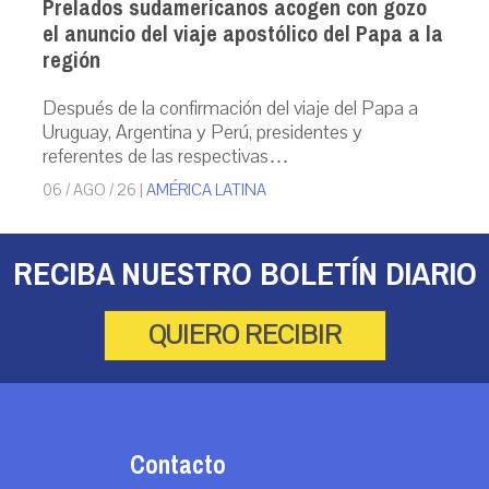
Prelados sudamericanos acogen con gozo
el anuncio del viaje apostólico del Papa a la
región
Después de la confirmación del viaje del Papa a
Uruguay, Argentina y Perú, presidentes y
referentes de las respectivas…
06 / AGO / 26
|
AMÉRICA LATINA
RECIBA NUESTRO BOLETÍN DIARIO
QUIERO RECIBIR
Contacto