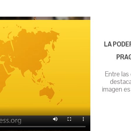
LA PODE
PRAG
Entre las
destaca
imagen es 