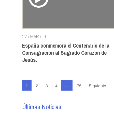
27 / MAR / 19
España conmemora el Centenario de la
Consagración al Sagrado Corazón de
Jesús.
1
2
3
4
…
75
Siguiente
Últimas Noticias