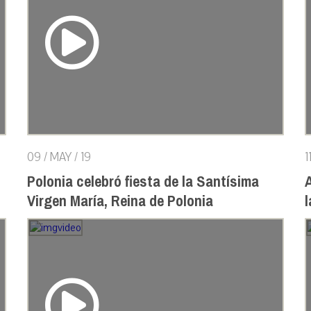
09 / MAY / 19
1
Polonia celebró fiesta de la Santísima
A
Virgen María, Reina de Polonia
l