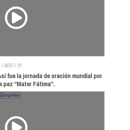
1 / ABR / 19
sí fue la jornada de oración mundial por
a paz “Mater Fátima”.