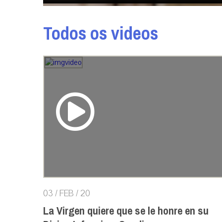
Todos os videos
03 / FEB / 20
La Virgen quiere que se le honre en su