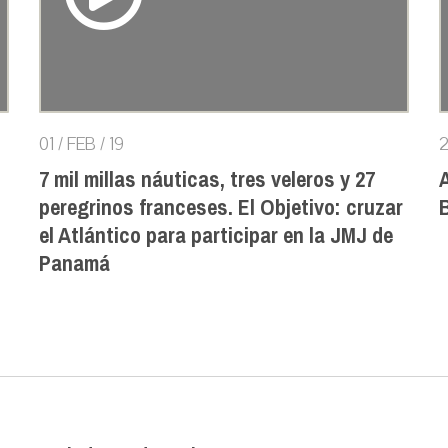
01 / FEB / 19
2
7 mil millas náuticas, tres veleros y 27
peregrinos franceses. El Objetivo: cruzar
B
el Atlántico para participar en la JMJ de
Panamá