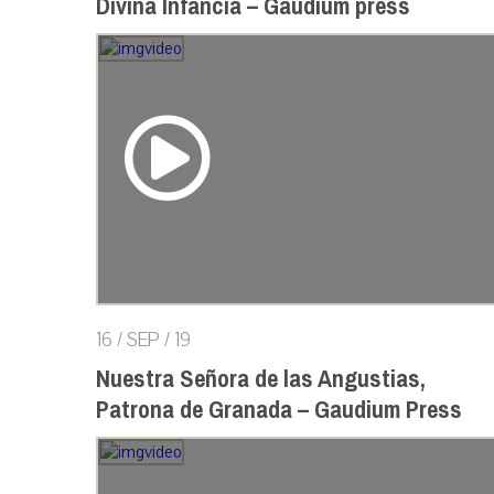
Divina Infancia – Gaudium press
16 / SEP / 19
Nuestra Señora de las Angustias,
Patrona de Granada – Gaudium Press