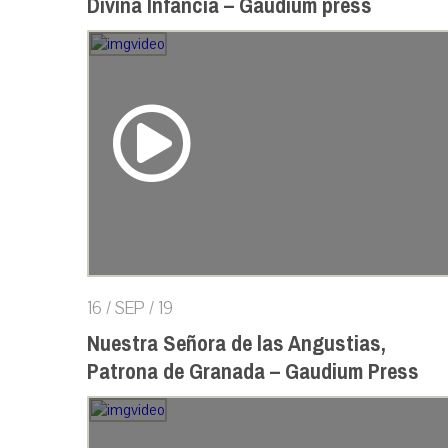
Divina Infancia – Gaudium press
16 / SEP / 19
Nuestra Señora de las Angustias,
Patrona de Granada – Gaudium Press