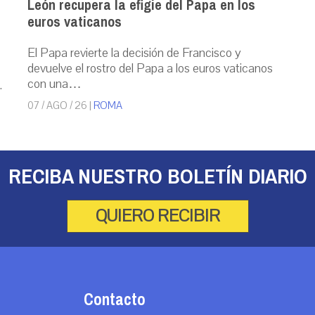
León recupera la efigie del Papa en los
euros vaticanos
El Papa revierte la decisión de Francisco y
devuelve el rostro del Papa a los euros vaticanos
con una…
.
07 / AGO / 26
|
ROMA
RECIBA NUESTRO BOLETÍN DIARIO
QUIERO RECIBIR
Contacto