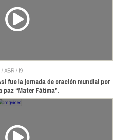
1 / ABR / 19
sí fue la jornada de oración mundial por
a paz “Mater Fátima”.