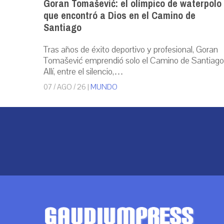
Goran Tomašević: el olímpico de waterpolo
que encontró a Dios en el Camino de
Santiago
Tras años de éxito deportivo y profesional, Goran
Tomašević emprendió solo el Camino de Santiago
Allí, entre el silencio,…
07 / AGO / 26
|
MUNDO