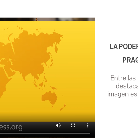
LA PODE
PRAG
Entre las
destaca
imagen es 