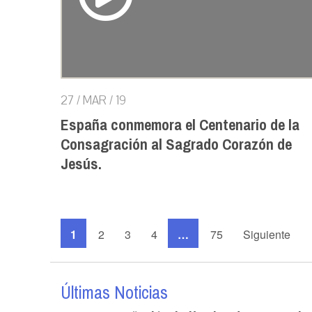
27 / MAR / 19
España conmemora el Centenario de la
Consagración al Sagrado Corazón de
Jesús.
1
2
3
4
…
75
Siguiente
Últimas Noticias