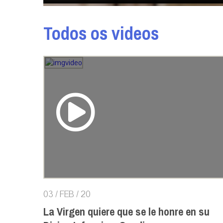
Todos os videos
03 / FEB / 20
La Virgen quiere que se le honre en su