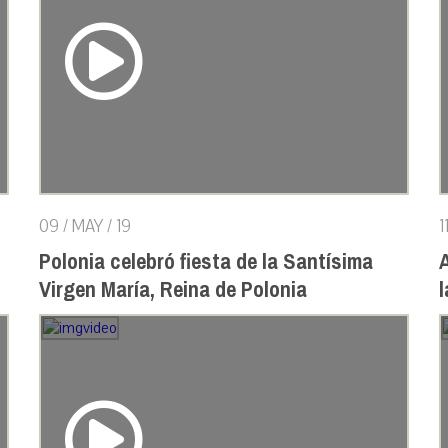
09 / MAY / 19
1
Polonia celebró fiesta de la Santísima
A
Virgen María, Reina de Polonia
l