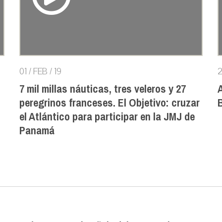
01 / FEB / 19
2
7 mil millas náuticas, tres veleros y 27
peregrinos franceses. El Objetivo: cruzar
B
el Atlántico para participar en la JMJ de
Panamá