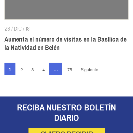
28 / DIC / 18
Aumenta el número de visitas en la Basílica de
la Natividad en Belén
1
…
2
3
4
75
Siguiente
RECIBA NUESTRO BOLETÍN
DIARIO