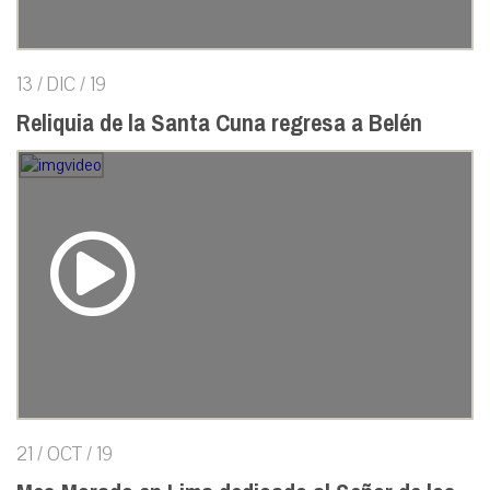
13 / DIC / 19
Reliquia de la Santa Cuna regresa a Belén
21 / OCT / 19