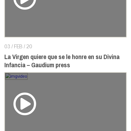
03 / FEB / 20
La Virgen quiere que se le honre en su Divina
Infancia – Gaudium press