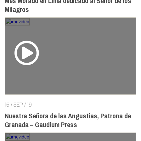
Mes Morado en Lima dedicado al Señor de los
Milagros
16 / SEP / 19
Nuestra Señora de las Angustias, Patrona de
Granada – Gaudium Press