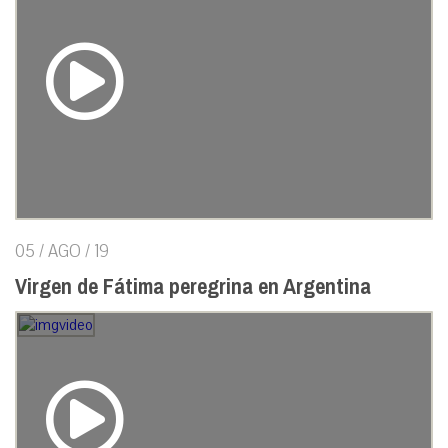
05 / AGO / 19
Virgen de Fátima peregrina en Argentina