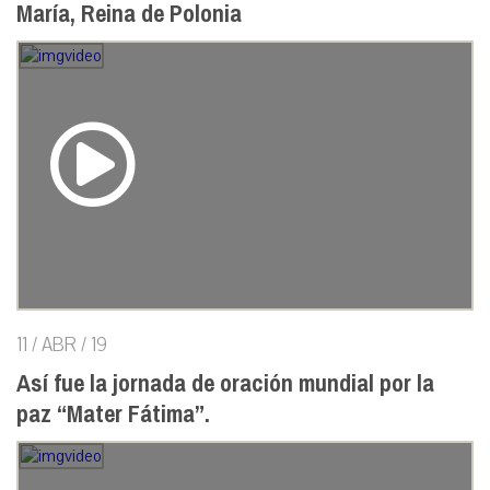
María, Reina de Polonia
11 / ABR / 19
Así fue la jornada de oración mundial por la
paz “Mater Fátima”.