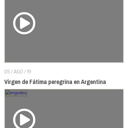
05 / AGO / 19
Virgen de Fátima peregrina en Argentina