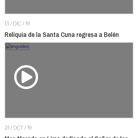
13 / DIC / 19
Reliquia de la Santa Cuna regresa a Belén
21 / OCT / 19