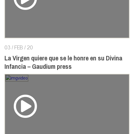
03 / FEB / 20
La Virgen quiere que se le honre en su Divina
Infancia – Gaudium press