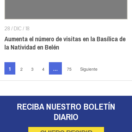
28 / DIC / 18
Aumenta el número de visitas en la Basílica de
la Natividad en Belén
1
…
2
3
4
75
Siguiente
RECIBA NUESTRO BOLETÍN
DIARIO