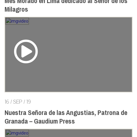
Mes Morado en Lima dedicado al Señor de los
Milagros
16 / SEP / 19
Nuestra Señora de las Angustias, Patrona de
Granada – Gaudium Press