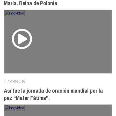
María, Reina de Polonia
11 / ABR / 19
Así fue la jornada de oración mundial por la
paz “Mater Fátima”.