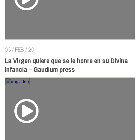
03 / FEB / 20
La Virgen quiere que se le honre en su Divina
Infancia – Gaudium press