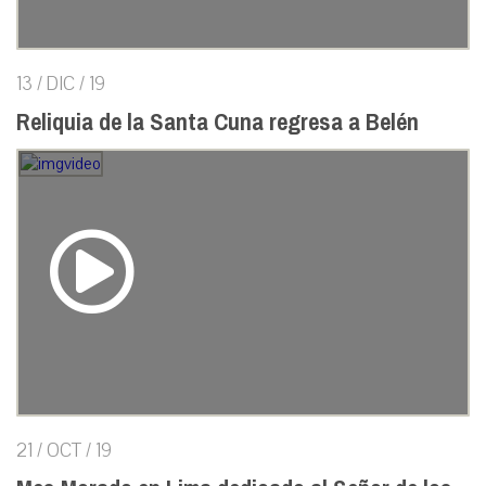
13 / DIC / 19
Reliquia de la Santa Cuna regresa a Belén
21 / OCT / 19