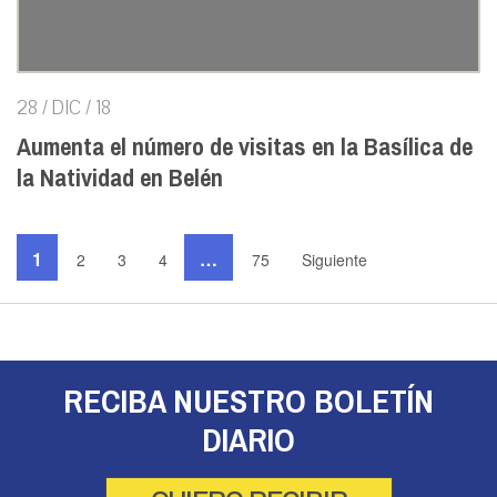
28 / DIC / 18
Aumenta el número de visitas en la Basílica de
la Natividad en Belén
1
…
2
3
4
75
Siguiente
RECIBA NUESTRO BOLETÍN
DIARIO