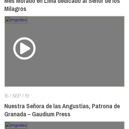
Mes Morado en Lima dedicado al Señor de los
Milagros
16 / SEP / 19
Nuestra Señora de las Angustias, Patrona de
Granada – Gaudium Press