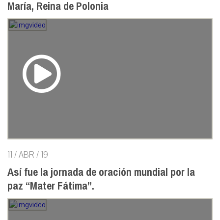
María, Reina de Polonia
11 / ABR / 19
Así fue la jornada de oración mundial por la
paz “Mater Fátima”.