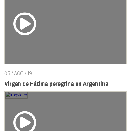
05 / AGO / 19
Virgen de Fátima peregrina en Argentina