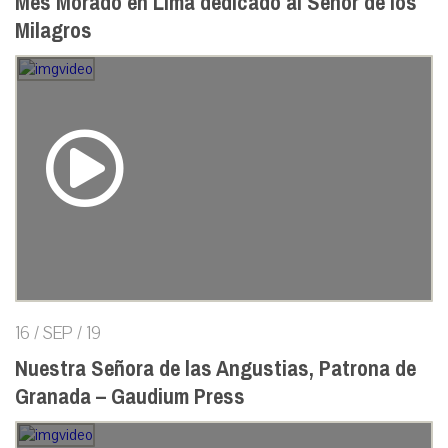
Mes Morado en Lima dedicado al Señor de los
Milagros
16 / SEP / 19
Nuestra Señora de las Angustias, Patrona de
Granada – Gaudium Press