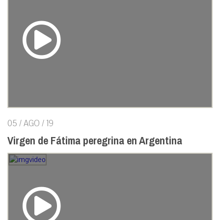
05 / AGO / 19
Virgen de Fátima peregrina en Argentina