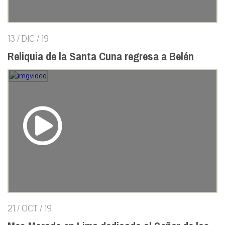
13 / DIC / 19
Reliquia de la Santa Cuna regresa a Belén
21 / OCT / 19