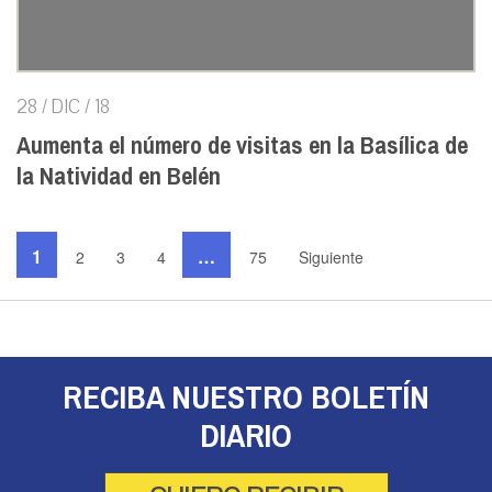
28 / DIC / 18
Aumenta el número de visitas en la Basílica de
la Natividad en Belén
1
…
2
3
4
75
Siguiente
RECIBA NUESTRO BOLETÍN
DIARIO