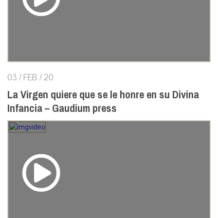
03 / FEB / 20
La Virgen quiere que se le honre en su Divina
Infancia – Gaudium press