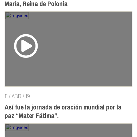
María, Reina de Polonia
11 / ABR / 19
Así fue la jornada de oración mundial por la
paz “Mater Fátima”.