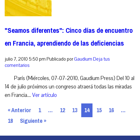
"Seamos diferentes": Cinco días de encuentro
en Francia, aprendiendo de las deficiencias
julio 7, 2010 5:50 pm
Publicado por
Gaudium
Deja tus
comentarios
París (Miércoles, 07-07-2010, Gaudium Press) Del 10 al
14 de julio próximos un congreso atraerá todas las miradas
en Francia....
Ver artículo
« Anterior
1
…
12
13
14
15
16
…
18
Siguiente »