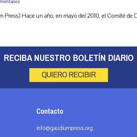
omentarios
ress) Hace un año, en mayo del 2010, el Comité de Dive
RECIBA NUESTRO BOLETÍN DIARIO
QUIERO RECIBIR
Contacto
info@gaudiumpress.org