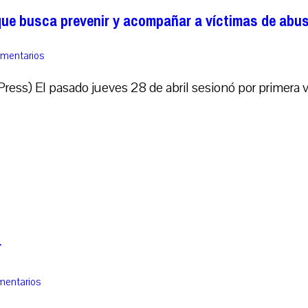
que busca prevenir y acompañar a víctimas de abus
omentarios
ess) El pasado jueves 28 de abril sesionó por primera v
r
mentarios