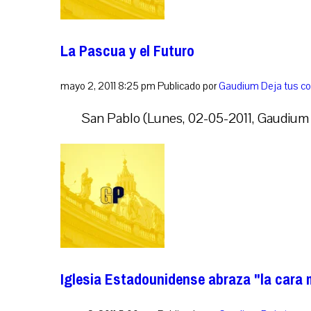
La Pascua y el Futuro
mayo 2, 2011 8:25 pm
Publicado por
Gaudium
Deja tus c
San Pablo (Lunes, 02-05-2011, Gaudium Pr
Iglesia Estadounidense abraza "la cara m