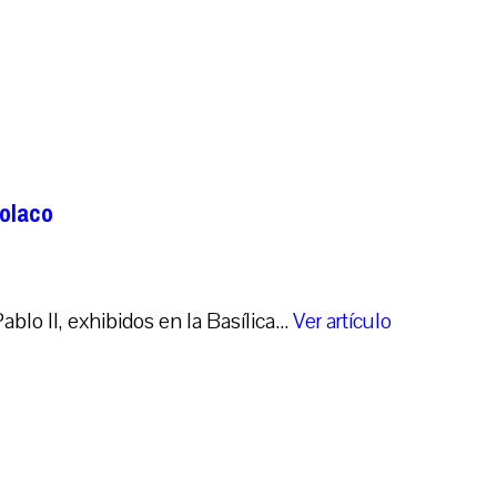
polaco
o II, exhibidos en la Basílica...
Ver artículo