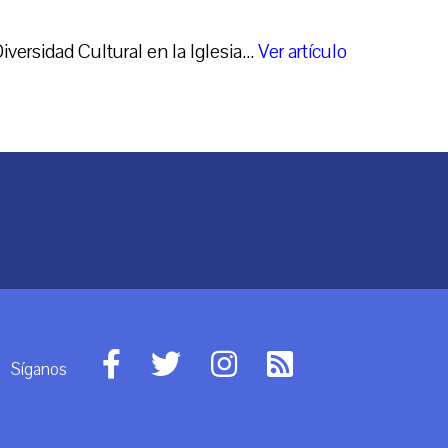
rsidad Cultural en la Iglesia...
Ver artículo
Síganos