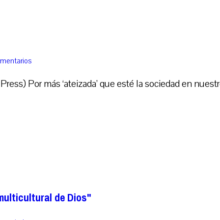
omentarios
ess) Por más ‘ateizada’ que esté la sociedad en nuestros
ulticultural de Dios"