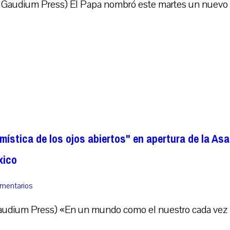
 Gaudium Press) El Papa nombró este martes un nuevo ob
a mística de los ojos abiertos" en apertura de la A
xico
omentarios
udium Press) «En un mundo como el nuestro cada vez más 