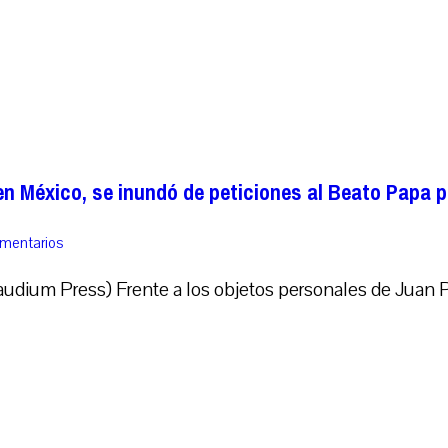
en México, se inundó de peticiones al Beato Papa 
omentarios
dium Press) Frente a los objetos personales de Juan Pabl