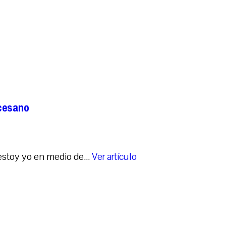
ocesano
stoy yo en medio de...
Ver artículo