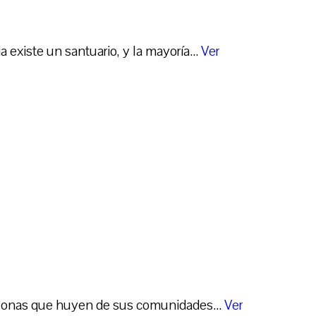
xiste un santuario, y la mayoría...
Ver
rsonas que huyen de sus comunidades...
Ver