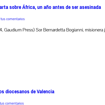
rta sobre África, un año antes de ser asesinada
 tus comentarios
Gaudium Press) Sor Bernardetta Bogianni, misionera jav
los diocesanos de Valencia
tus comentarios