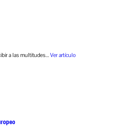
bir a las multitudes...
Ver artículo
uropeo