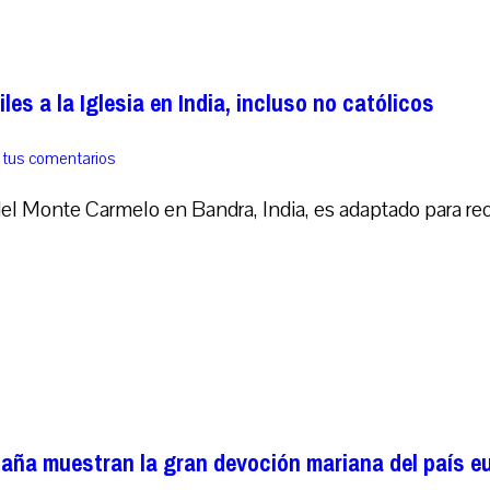
les a la Iglesia en India, incluso no católicos
 tus comentarios
del Monte Carmelo en Bandra, India, es adaptado para reci
paña muestran la gran devoción mariana del país e