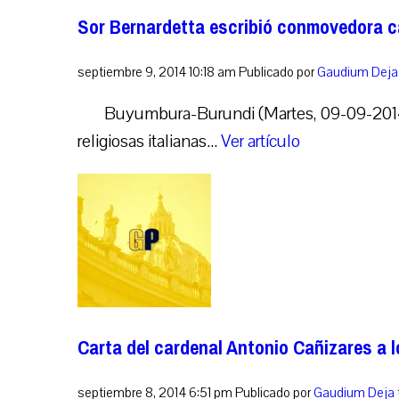
Sor Bernardetta escribió conmovedora ca
septiembre 9, 2014 10:18 am
Publicado por
Gaudium
Deja
Buyumbura-Burundi (Martes, 09-09-2014, 
religiosas italianas...
Ver artículo
Carta del cardenal Antonio Cañizares a 
septiembre 8, 2014 6:51 pm
Publicado por
Gaudium
Deja 