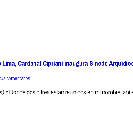
e Lima, Cardenal Cipriani inaugura Sínodo Arquidi
tus comentarios
 «‘Donde dos o tres están reunidos en mi nombre, ahí e