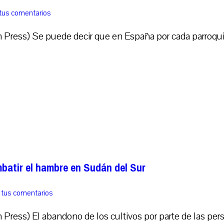
tus comentarios
ess) Se puede decir que en España por cada parroquia e
batir el hambre en Sudán del Sur
 tus comentarios
ress) El abandono de los cultivos por parte de las pe