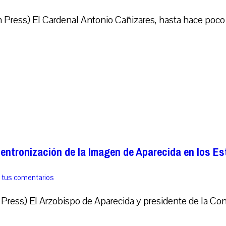
ress) El Cardenal Antonio Cañizares, hasta hace poco p
 entronización de la Imagen de Aparecida en los E
 tus comentarios
ress) El Arzobispo de Aparecida y presidente de la Con