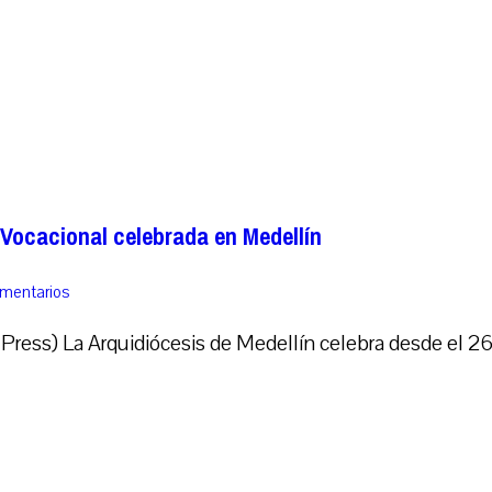
 Vocacional celebrada en Medellín
omentarios
ess) La Arquidiócesis de Medellín celebra desde el 26 d