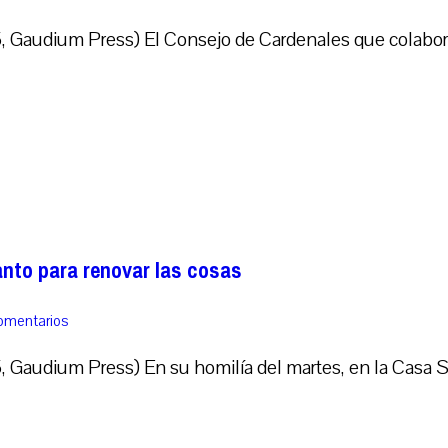
, Gaudium Press) El Consejo de Cardenales que colabora
Santo para renovar las cosas
comentarios
 Gaudium Press) En su homilía del martes, en la Casa Sa