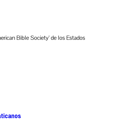
ican Bible Society’ de los Estados
aticanos