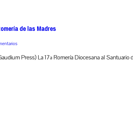
Romería de las Madres
mentarios
udium Press) La 17ª Romería Diocesana al Santuario d