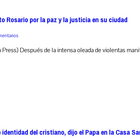
o Rosario por la paz y la justicia en su ciudad
mentarios
Press) Después de la intensa oleada de violentas manif
 identidad del cristiano, dijo el Papa en la Casa S