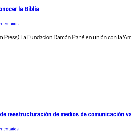
onocer la Biblia
omentarios
 Press) La Fundación Ramón Pané en unión con la ‘Amer
 de reestructuración de medios de comunicación v
omentarios