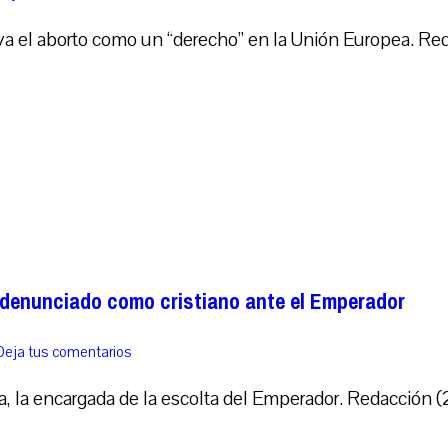
uya el aborto como un “derecho” en la Unión Europea. R
 denunciado como cristiano ante el Emperador
Deja tus comentarios
ana, la encargada de la escolta del Emperador. Redacción