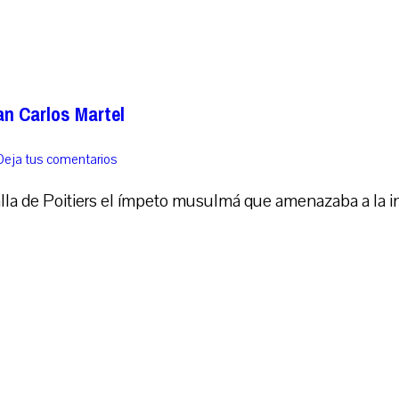
an Carlos Martel
Deja tus comentarios
lla de Poitiers el ímpeto musulmá que amenazaba a la in