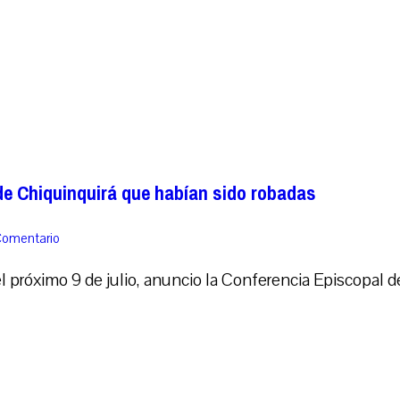
 de Chiquinquirá que habían sido robadas
Comentario
el próximo 9 de julio, anuncio la Conferencia Episcopal d