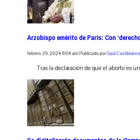
Arzobispo emérito de París: Con ‘derech
febrero 29, 2024 11:04 am
Publicado por
Saúl Castiblanc
Tras la declaración de que el aborto es un