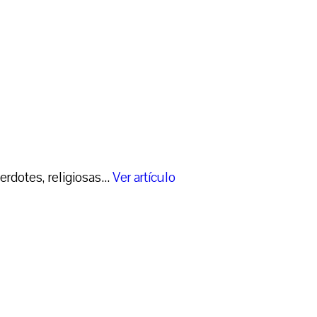
rdotes, religiosas...
Ver artículo