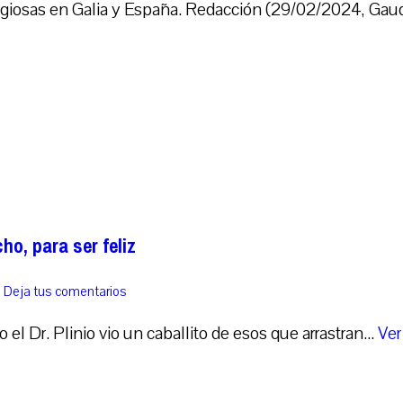
igiosas en Galia y España. Redacción (29/02/2024, Gaud
ho, para ser feliz
o
Deja tus comentarios
 el Dr. Plinio vio un caballito de esos que arrastran...
Ver