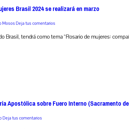
jeres Brasil 2024 se realizará en marzo
co Mosos
Deja tus comentarios
odo Brasil, tendrá como tema “Rosario de mujeres: compañ
ría Apostólica sobre Fuero Interno (Sacramento de 
o
Deja tus comentarios