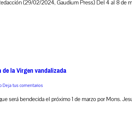
 Redacción (29/02/2024, Gaudium Press) Del 4 al 8 de mar
 de la Virgen vandalizada
o
Deja tus comentarios
que será bendecida el próximo 1 de marzo por Mons. Jesús