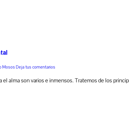
tal
co Mosos
Deja tus comentarios
 el alma son varios e inmensos. Tratemos de los princi