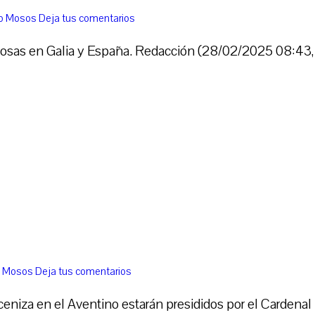
co Mosos
Deja tus comentarios
giosas en Galia y España. Redacción (28/02/2025 08:43,
o Mosos
Deja tus comentarios
ceniza en el Aventino estarán presididos por el Cardenal