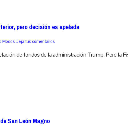
erior, pero decisión es apelada
co Mosos
Deja tus comentarios
gelación de fondos de la administración Trump. Pero la Fis
a de San León Magno