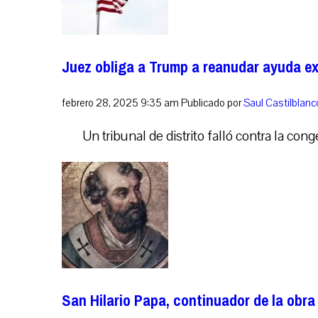
Juez obliga a Trump a reanudar ayuda ext
febrero 28, 2025 9:35 am
Publicado por
Saul Castilblan
Un tribunal de distrito falló contra la con
San Hilario Papa, continuador de la obr