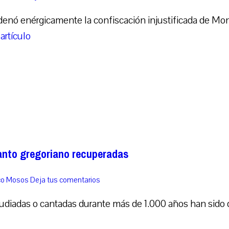
enó enérgicamente la confiscación injustificada de Mo
 artículo
canto gregoriano recuperadas
nco Mosos
Deja tus comentarios
tudiadas o cantadas durante más de 1.000 años han sido di