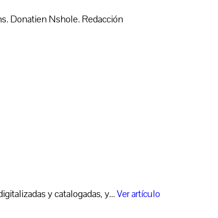
ns. Donatien Nshole. Redacción
gitalizadas y catalogadas, y...
Ver artículo