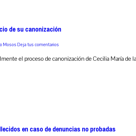
inicio de su canonización
co Mosos
Deja tus comentarios
mente el proceso de canonización de Cecilia María de la 
allecidos en caso de denuncias no probadas