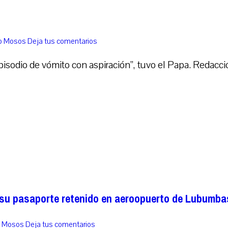
co Mosos
Deja tus comentarios
pisodio de vómito con aspiración”, tuvo el Papa. Redac
 su pasaporte retenido en aeroopuerto de Lubumba
o Mosos
Deja tus comentarios