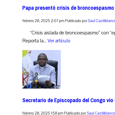
Papa presentó crisis de broncoespasmo
febrero 28, 2025 2:07 pm
Publicado por
Saul Castilblan
“Crisis aislada de broncoespasmo” con “e
Reporta la...
Ver artículo
Secretario de Episcopado del Congo vio
febrero 28, 2025 1:58 pm
Publicado por
Saul Castilblanc