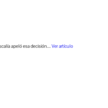
calía apeló esa decisión....
Ver artículo