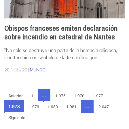
Obispos franceses emiten declaración
sobre incendio en catedral de Nantes
"No solo se destruye una parte de la herencia religiosa,
sino también un símbolo de la fe católica que...
20 / JUL / 20
|
MUNDO
…
Anterior
1
1.975
1.976
1.977
1.978
…
1.979
1.980
1.981
2.047
Siguiente