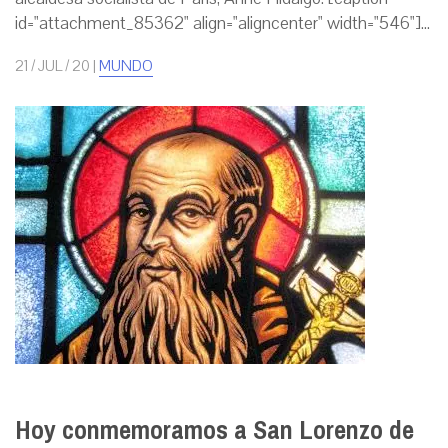
id="attachment_85362" align="aligncenter" width="546"]...
21 / JUL / 20
|
MUNDO
Hoy conmemoramos a San Lorenzo de