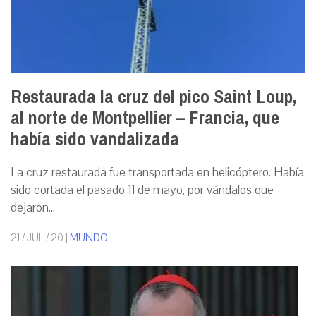
Restaurada la cruz del pico Saint Loup,
al norte de Montpellier – Francia, que
había sido vandalizada
La cruz restaurada fue transportada en helicóptero. Había
sido cortada el pasado 11 de mayo, por vándalos que
dejaron...
21 / JUL / 20
|
MUNDO