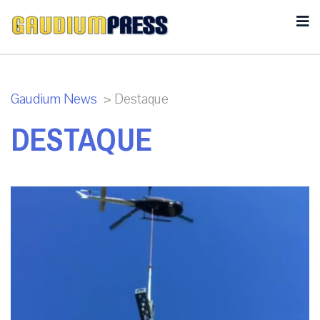
Gaudium News
>
Destaque
DESTAQUE