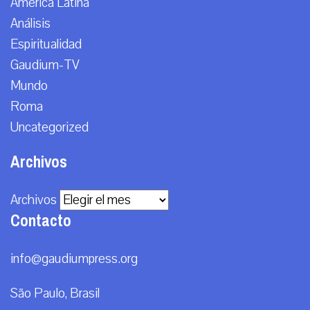
América Latina
Análisis
Espiritualidad
Gaudium-TV
Mundo
Roma
Uncategorized
Archivos
Archivos
Contacto
info@gaudiumpress.org
São Paulo, Brasil