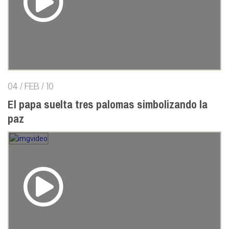
04 / FEB / 10
El papa suelta tres palomas simbolizando la
paz