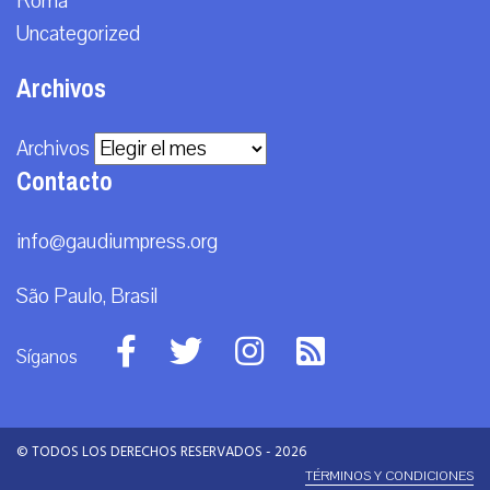
Roma
Uncategorized
Archivos
Archivos
Contacto
info@gaudiumpress.org
São Paulo, Brasil
Síganos
© TODOS LOS DERECHOS RESERVADOS - 2026
TÉRMINOS Y CONDICIONES