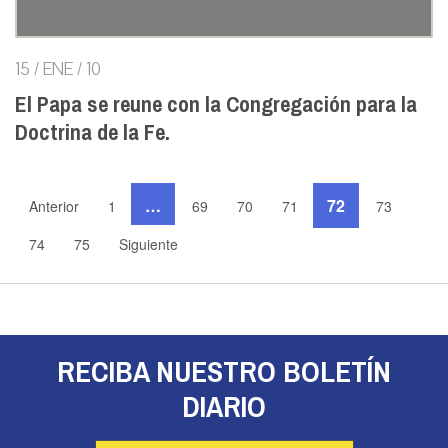
15 / ENE / 10
El Papa se reune con la Congregación para la
Doctrina de la Fe.
…
72
Anterior
1
69
70
71
73
74
75
Siguiente
RECIBA NUESTRO BOLETÍN
DIARIO