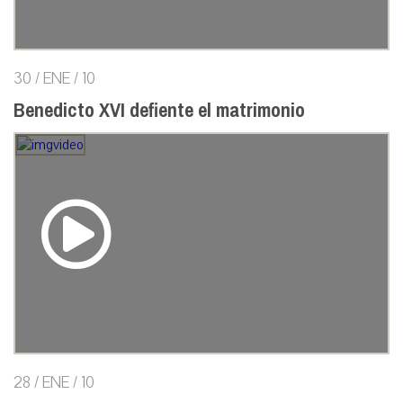
30 / ENE / 10
Benedicto XVI defiente el matrimonio
28 / ENE / 10