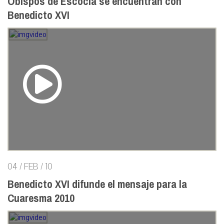
Obispos de Escocia se encuentran con
Benedicto XVI
04 / FEB / 10
Benedicto XVI difunde el mensaje para la
Cuaresma 2010