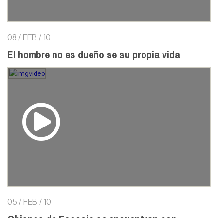
08 / FEB / 10
El hombre no es dueño se su propia vida
05 / FEB / 10