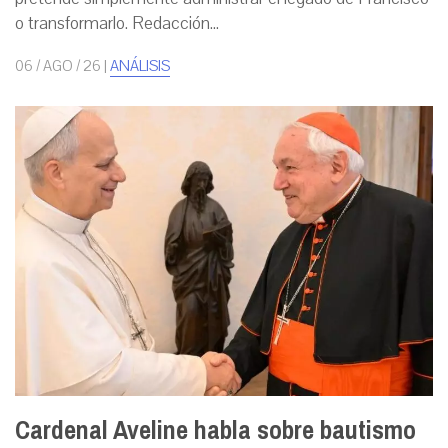
o transformarlo. Redacción...
06 / AGO / 26
|
ANÁLISIS
Cardenal Aveline habla sobre bautismo