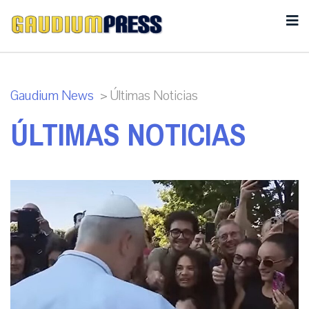
Gaudium News
>
Últimas Noticias
ÚLTIMAS NOTICIAS