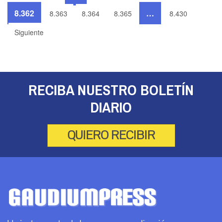
8.362
…
8.363
8.364
8.365
8.430
Siguiente
RECIBA NUESTRO BOLETÍN
DIARIO
QUIERO RECIBIR