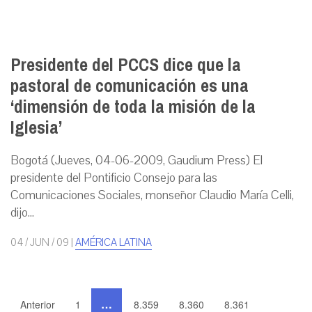
Presidente del PCCS dice que la
pastoral de comunicación es una
‘dimensión de toda la misión de la
Iglesia’
Bogotá (Jueves, 04-06-2009, Gaudium Press) El
presidente del Pontificio Consejo para las
Comunicaciones Sociales, monseñor Claudio María Celli,
dijo...
04 / JUN / 09
|
AMÉRICA LATINA
…
Anterior
1
8.359
8.360
8.361