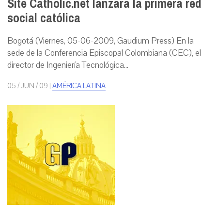
Site Catholic.net lanzará la primera red
social católica
Bogotá (Viernes, 05-06-2009, Gaudium Press) En la
sede de la Conferencia Episcopal Colombiana (CEC), el
director de Ingeniería Tecnológica...
05 / JUN / 09
|
AMÉRICA LATINA