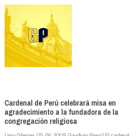
Cardenal de Perú celebrará misa en
agradecimiento a la fundadora de la
congregación religiosa
Lima (Viernes, 05-06-2009, Gaudium Press) El cardenal