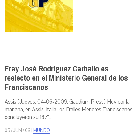
Fray José Rodríguez Carballo es
reelecto en el Ministerio General de los
Franciscanos
Assis (Jueves, 04-06-2009, Gaudium Press) Hoy por la
mañana, en Assis, Italia, los Frailes Menores Franciscanos
concluyeron su 187°...
05 / JUN / 09
|
MUNDO