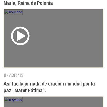
María, Reina de Polonia
11 / ABR / 19
Así fue la jornada de oración mundial por la
paz “Mater Fátima”.