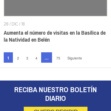
28 / DIC / 18
Aumenta el número de visitas en la Basílica de
la Natividad en Belén
1
…
2
3
4
75
Siguiente
RECIBA NUESTRO BOLETÍN
DIARIO