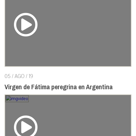
05 / AGO / 19
Virgen de Fátima peregrina en Argentina