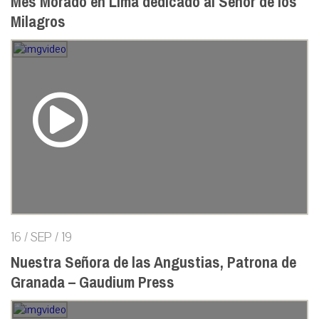
Mes Morado en Lima dedicado al Señor de los
Milagros
16 / SEP / 19
Nuestra Señora de las Angustias, Patrona de
Granada – Gaudium Press