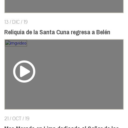
13 / DIC / 19
Reliquia de la Santa Cuna regresa a Belén
21 / OCT / 19