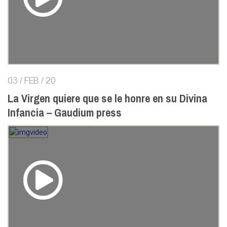
03 / FEB / 20
La Virgen quiere que se le honre en su Divina
Infancia – Gaudium press