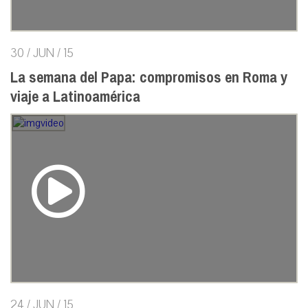
30 / JUN / 15
La semana del Papa: compromisos en Roma y
viaje a Latinoamérica
24 / JUN / 15