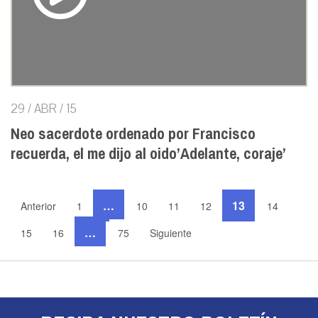
29 / ABR / 15
Neo sacerdote ordenado por Francisco
recuerda, el me dijo al oido’Adelante, coraje’
…
13
Anterior
1
10
11
12
14
…
15
16
75
Siguiente