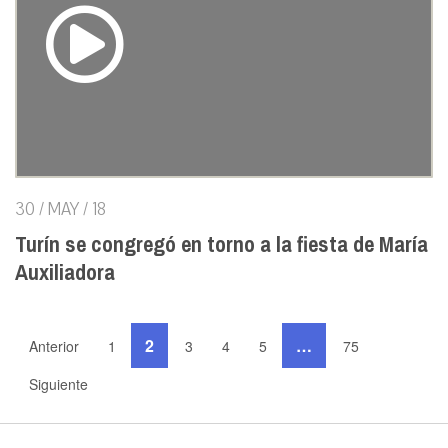
30 / MAY / 18
Turín se congregó en torno a la fiesta de María
Auxiliadora
2
…
Anterior
1
3
4
5
75
Siguiente