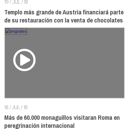
19 / JUL / 18
Templo más grande de Austria financiará parte
de su restauración con la venta de chocolates
18 / JUL / 18
Más de 60.000 monaguillos visitaran Roma en
peregrinación internacional