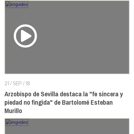
21 / SEP / 18
Arzobispo de Sevilla destaca la "fe sincera y
piedad no fingida" de Bartolomé Esteban
Murillo