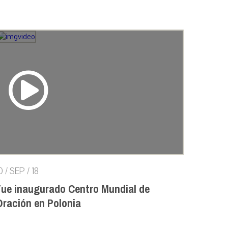
0 / SEP / 18
Fue inaugurado Centro Mundial de
Oración en Polonia