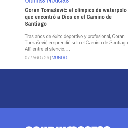
Últimas Noticias
Goran Tomašević: el olímpico de waterpolo
que encontró a Dios en el Camino de
Santiago
Tras años de éxito deportivo y profesional, Goran
Tomašević emprendió solo el Camino de Santiago
Allí, entre el silencio,…
07 / AGO / 26
|
MUNDO