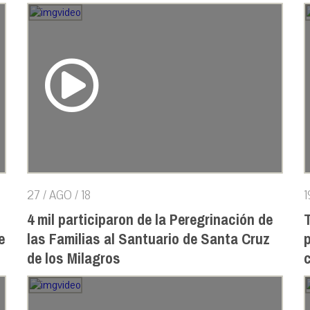
27 / AGO / 18
1
4 mil participaron de la Peregrinación de
e
las Familias al Santuario de Santa Cruz
p
de los Milagros