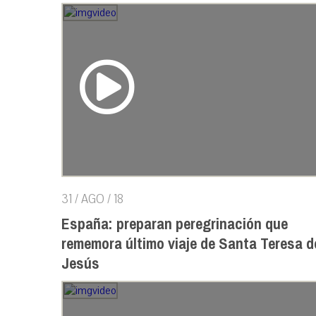
31 / AGO / 18
España: preparan peregrinación que
rememora último viaje de Santa Teresa d
Jesús