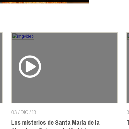
03 / DIC / 18
3
Los misterios de Santa María de la