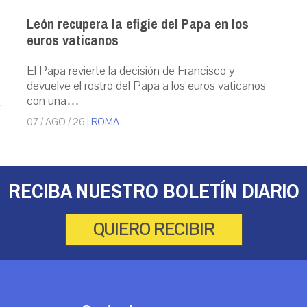
León recupera la efigie del Papa en los
euros vaticanos
El Papa revierte la decisión de Francisco y
devuelve el rostro del Papa a los euros vaticanos
con una…
.
07 / AGO / 26
|
ROMA
RECIBA NUESTRO BOLETÍN DIARIO
QUIERO RECIBIR