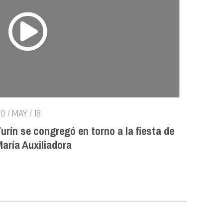
0 / MAY / 18
urín se congregó en torno a la fiesta de
aría Auxiliadora