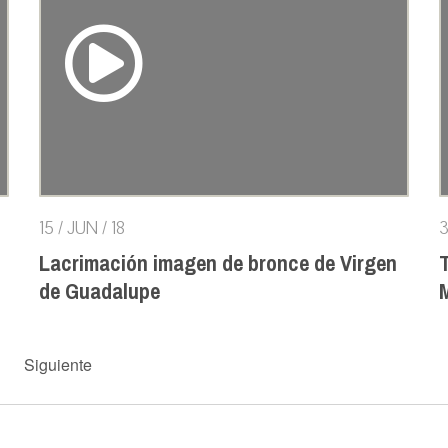
15 / JUN / 18
3
Lacrimación imagen de bronce de Virgen
T
de Guadalupe
M
Siguiente