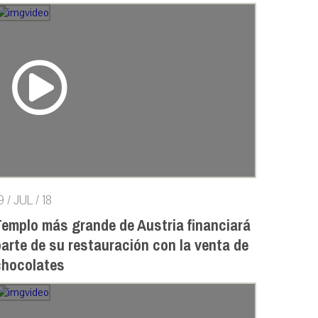
9 / JUL / 18
Templo más grande de Austria financiará
arte de su restauración con la venta de
chocolates