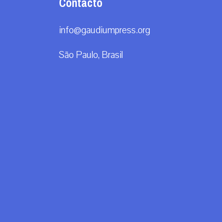
Contacto
info@gaudiumpress.org
São Paulo, Brasil