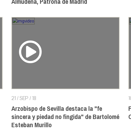
Almudena, Patrona de Madrid
21 / SEP / 18
1
Arzobispo de Sevilla destaca la "fe
sincera y piedad no fingida" de Bartolomé
Esteban Murillo