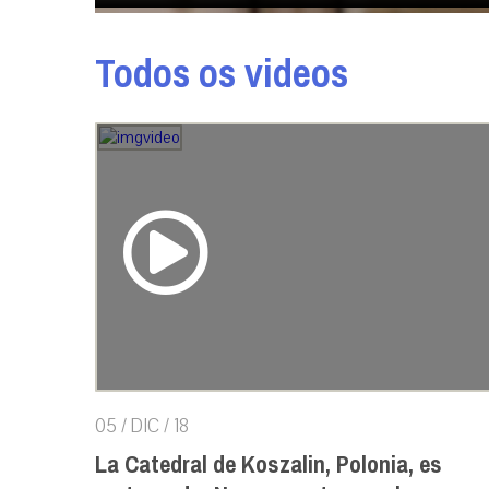
Todos os videos
05 / DIC / 18
La Catedral de Koszalin, Polonia, es