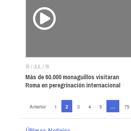
18 / JUL / 18
Más de 60.000 monaguillos visitaran
Roma en peregrinación internacional
Anterior
1
2
3
4
5
…
75