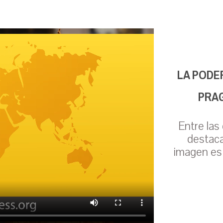
LA PODE
PRAG
Entre las
destaca
imagen es 