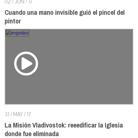
02 / JUN / 17
Cuando una mano invisible guió el pincel del
pintor
31 / MAY / 17
La Misión Vladivostok: reeedificar la Iglesia
donde fue eliminada