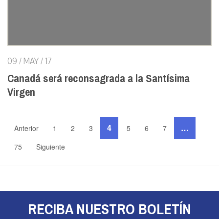
09 / MAY / 17
Canadá será reconsagrada a la Santísima
Virgen
4
…
Anterior
1
2
3
5
6
7
75
Siguiente
RECIBA NUESTRO BOLETÍN