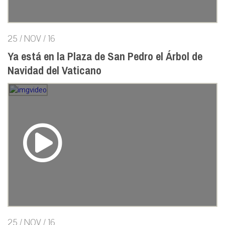
25 / NOV / 16
Ya está en la Plaza de San Pedro el Árbol de
Navidad del Vaticano
25 / NOV / 16