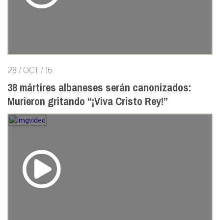
28 / OCT / 16
38 mártires albaneses serán canonizados:
Murieron gritando “¡Viva Cristo Rey!”