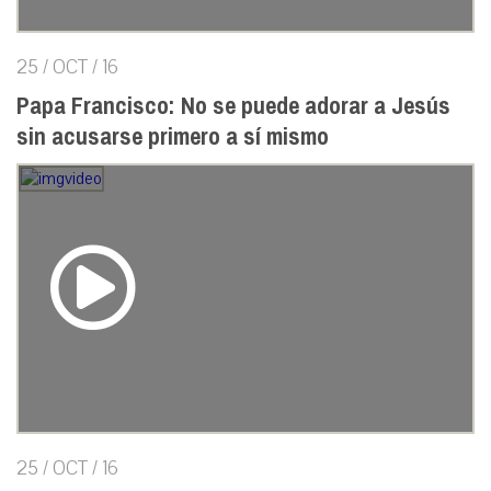
25 / OCT / 16
Papa Francisco: No se puede adorar a Jesús
sin acusarse primero a sí mismo
25 / OCT / 16