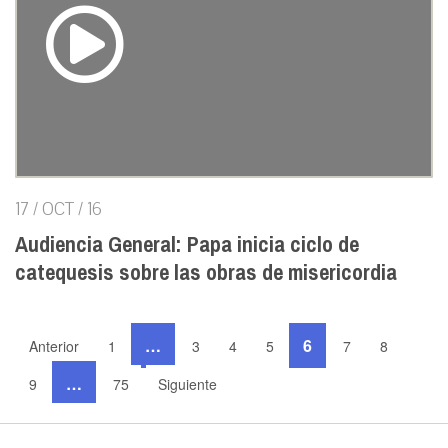
17 / OCT / 16
Audiencia General: Papa inicia ciclo de
catequesis sobre las obras de misericordia
…
6
Anterior
1
3
4
5
7
8
…
9
75
Siguiente