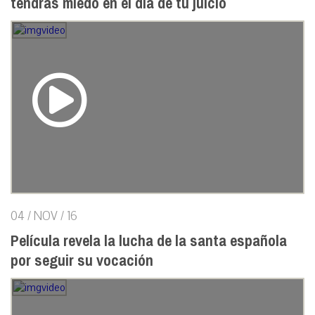
tendrás miedo en el día de tu juicio
04 / NOV / 16
Película revela la lucha de la santa española
por seguir su vocación