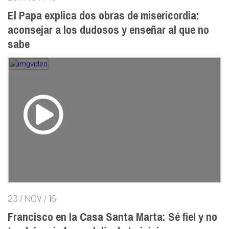
El Papa explica dos obras de misericordia:
aconsejar a los dudosos y enseñar al que no
sabe
23 / NOV / 16
Francisco en la Casa Santa Marta: Sé fiel y no