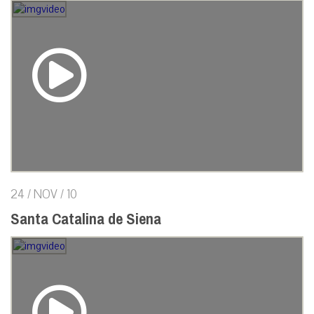
24 / NOV / 10
Santa Catalina de Siena