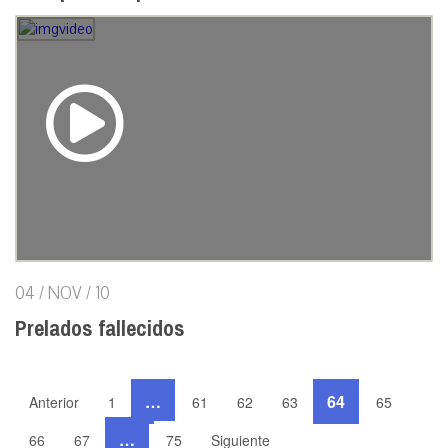
04 / NOV / 10
Prelados fallecidos
…
64
Anterior
1
61
62
63
65
…
66
67
75
Siguiente