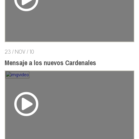
23 / NOV / 10
Mensaje a los nuevos Cardenales