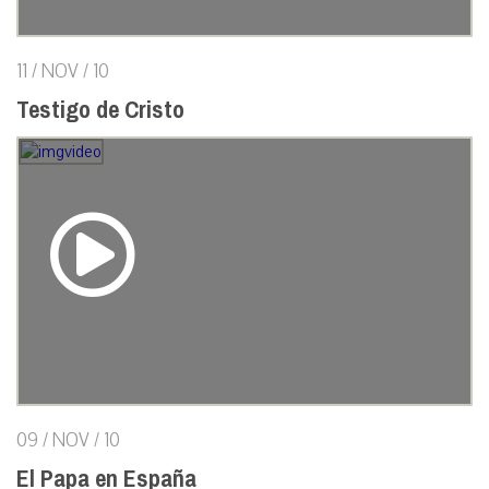
11 / NOV / 10
Testigo de Cristo
09 / NOV / 10
El Papa en España