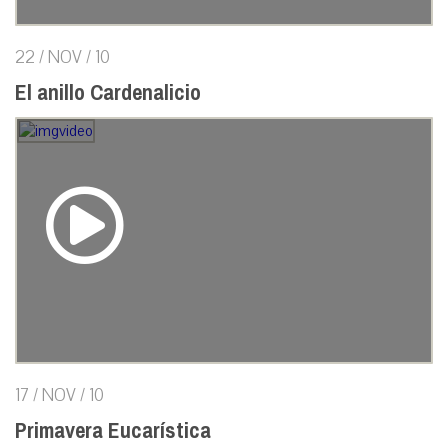
22 / NOV / 10
El anillo Cardenalicio
17 / NOV / 10
Primavera Eucarística