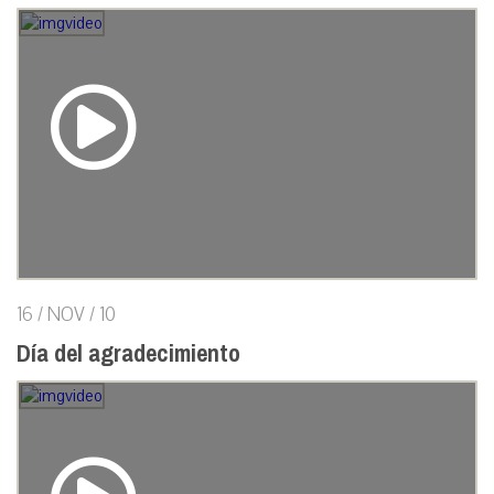
16 / NOV / 10
Día del agradecimiento