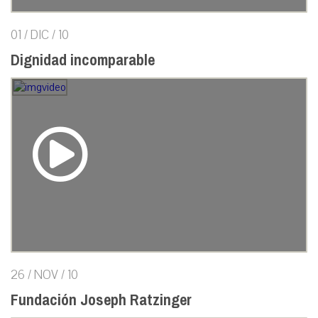
01 / DIC / 10
Dignidad incomparable
26 / NOV / 10
Fundación Joseph Ratzinger