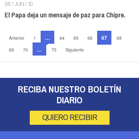
08 / JUN / 10
El Papa deja un mensaje de paz para Chipre.
…
67
Anterior
1
64
65
66
68
…
69
70
75
Siguiente
RECIBA NUESTRO BOLETÍN
DIARIO
QUIERO RECIBIR