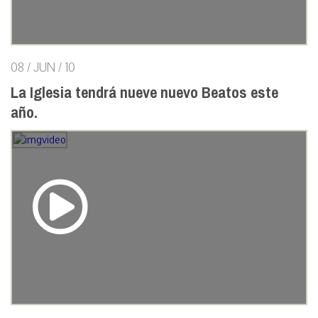
08 / JUN / 10
La Iglesia tendrá nueve nuevo Beatos este
año.