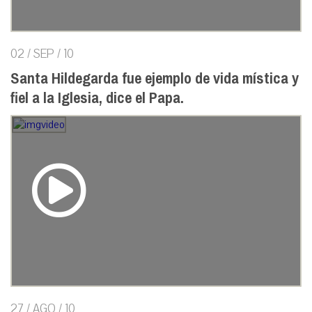
02 / SEP / 10
Santa Hildegarda fue ejemplo de vida mística y
fiel a la Iglesia, dice el Papa.
27 / AGO / 10