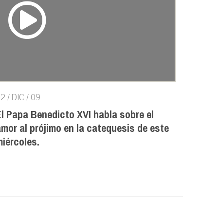
2 / DIC / 09
El Papa Benedicto XVI habla sobre el
mor al prójimo en la catequesis de este
iércoles.