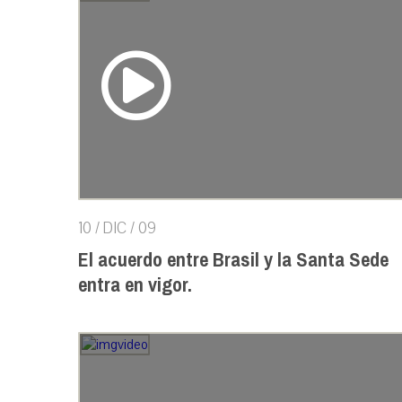
10 / DIC / 09
El acuerdo entre Brasil y la Santa Sede
entra en vigor.