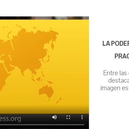
LA PODE
PRAG
Entre las
destaca
imagen es 