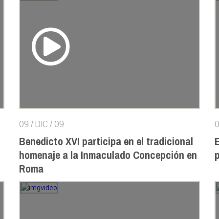
09 / DIC / 09
0
Benedicto XVI participa en el tradicional
E
homenaje a la Inmaculado Concepción en
Roma