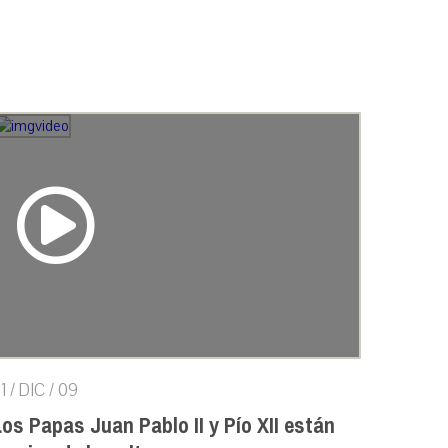
1 / DIC / 09
os Papas Juan Pablo II y Pío XII están