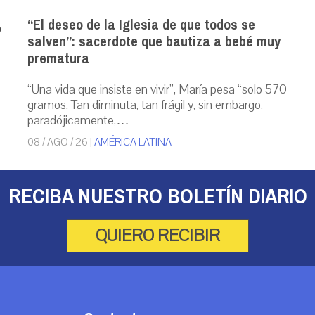
,
“El deseo de la Iglesia de que todos se
salven”: sacerdote que bautiza a bebé muy
prematura
“Una vida que insiste en vivir”, María pesa “solo 570
gramos. Tan diminuta, tan frágil y, sin embargo,
paradójicamente,…
08 / AGO / 26
|
AMÉRICA LATINA
RECIBA NUESTRO BOLETÍN DIARIO
QUIERO RECIBIR