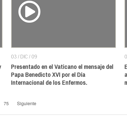
03 / DIC / 09
0
y
Presentado en el Vaticano el mensaje del
Papa Benedicto XVI por el Día
a
Internacional de los Enfermos.
m
75
Siguiente