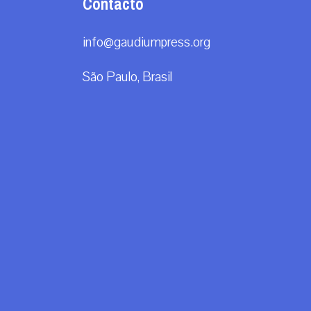
Contacto
info@gaudiumpress.org
São Paulo, Brasil