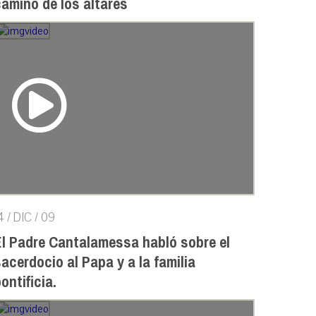
camino de los altares
4 / DIC / 09
El Padre Cantalamessa habló sobre el
acerdocio al Papa y a la familia
ontificia.