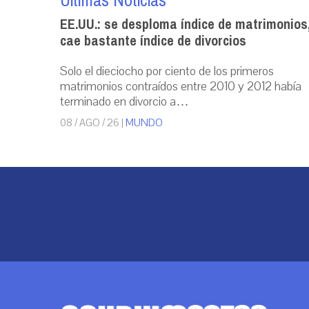
Últimas Noticias
EE.UU.: se desploma índice de matrimonios
cae bastante índice de divorcios
Solo el dieciocho por ciento de los primeros
matrimonios contraídos entre 2010 y 2012 había
terminado en divorcio a…
08 / AGO / 26
|
MUNDO