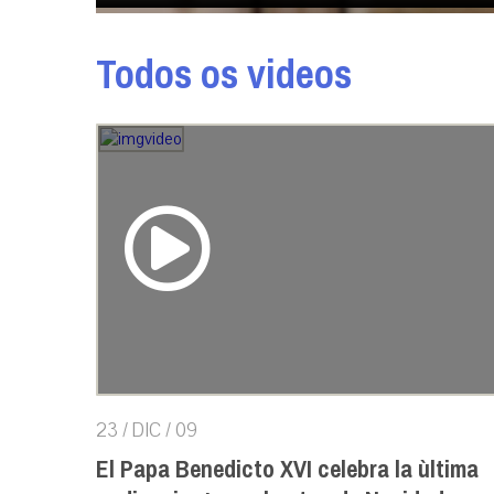
Todos os videos
23 / DIC / 09
El Papa Benedicto XVI celebra la ùltima