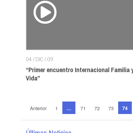
04 / DIC / 09
“Primer encuentro Internacional Familia 
Vida”
Anterior
1
…
71
72
73
74