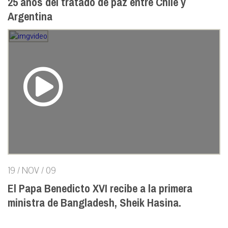
25 años del tratado de paz entre Chile y
Argentina
19 / NOV / 09
El Papa Benedicto XVI recibe a la primera
ministra de Bangladesh, Sheik Hasina.