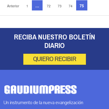
…
75
Anterior
1
72
73
74
RECIBA NUESTRO BOLETÍN
DIARIO
QUIERO RECIBIR
Un instrumento de la nueva evangelización