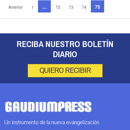
…
75
Anterior
1
72
73
74
RECIBA NUESTRO BOLETÍN
DIARIO
QUIERO RECIBIR
Un instrumento de la nueva evangelización