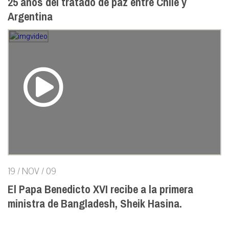
25 años del tratado de paz entre Chile y
Argentina
19 / NOV / 09
El Papa Benedicto XVI recibe a la primera
ministra de Bangladesh, Sheik Hasina.