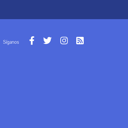
Síganos