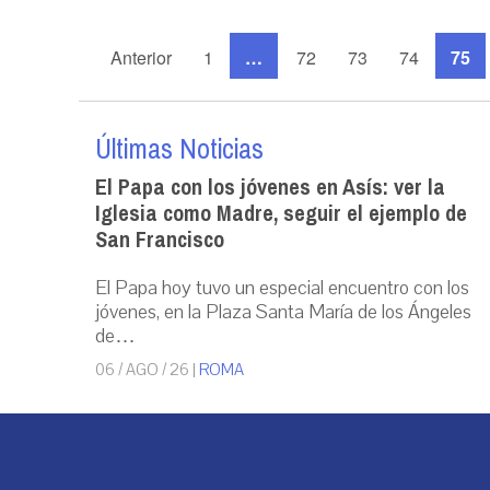
Anterior
1
…
72
73
74
75
Últimas Noticias
El Papa con los jóvenes en Asís: ver la
Iglesia como Madre, seguir el ejemplo de
San Francisco
El Papa hoy tuvo un especial encuentro con los
jóvenes, en la Plaza Santa María de los Ángeles
de…
06 / AGO / 26
|
ROMA