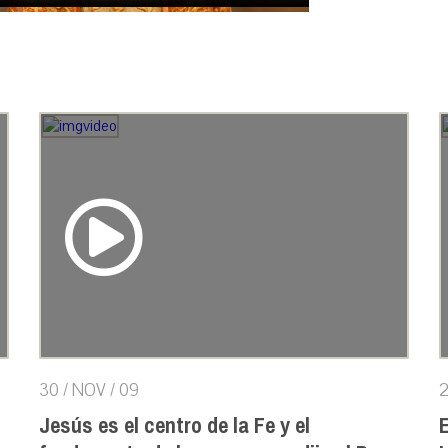
30 / NOV / 09
2
Jesús es el centro de la Fe y el
E