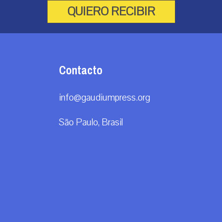
QUIERO RECIBIR
Contacto
info@gaudiumpress.org
São Paulo, Brasil