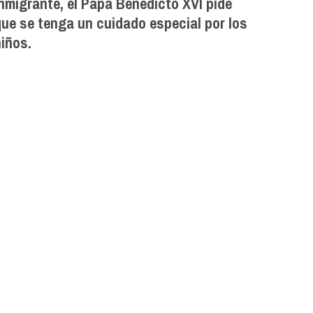
nmigrante, el Papa Benedicto XVI pide
que se tenga un cuidado especial por los
iños.