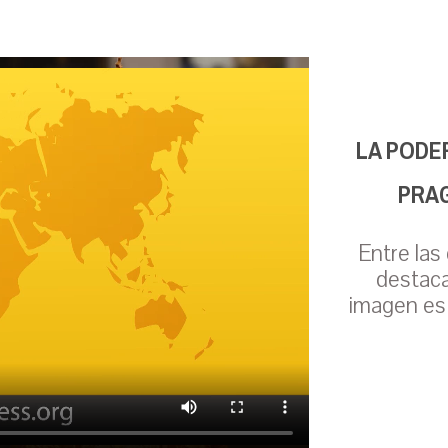
LA PODE
PRAG
Entre las
destaca
imagen es 