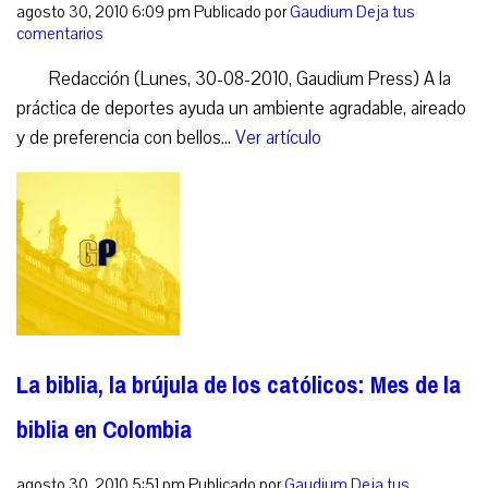
agosto 30, 2010 6:09 pm
Publicado por
Gaudium
Deja tus
comentarios
Redacción (Lunes, 30-08-2010, Gaudium Press) A la
práctica de deportes ayuda un ambiente agradable, aireado
y de preferencia con bellos...
Ver artículo
La biblia, la brújula de los católicos: Mes de la
biblia en Colombia
agosto 30, 2010 5:51 pm
Publicado por
Gaudium
Deja tus