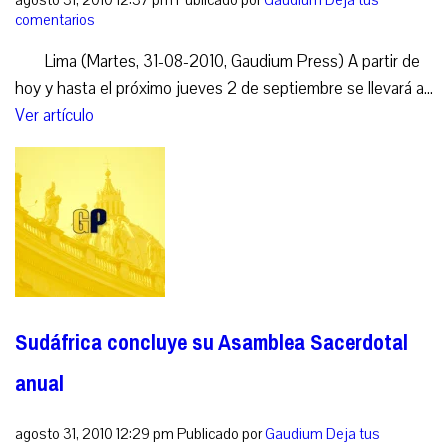
agosto 31, 2010 12:37 pm
Publicado por
Gaudium
Deja tus
comentarios
Lima (Martes, 31-08-2010, Gaudium Press) A partir de
hoy y hasta el próximo jueves 2 de septiembre se llevará a...
Ver artículo
Sudáfrica concluye su Asamblea Sacerdotal
anual
agosto 31, 2010 12:29 pm
Publicado por
Gaudium
Deja tus