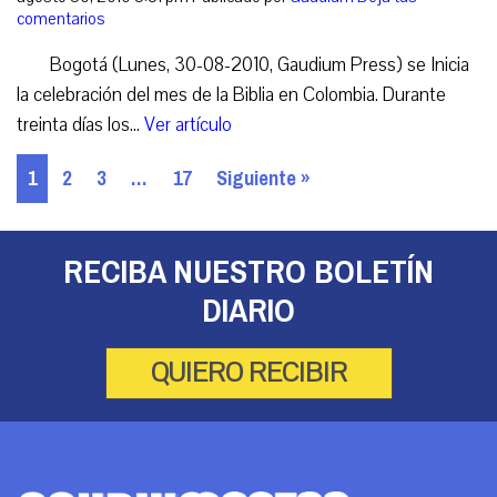
comentarios
Bogotá (Lunes, 30-08-2010, Gaudium Press) se Inicia
la celebración del mes de la Biblia en Colombia. Durante
treinta días los...
Ver artículo
1
2
3
…
17
Siguiente »
RECIBA NUESTRO BOLETÍN
DIARIO
QUIERO RECIBIR