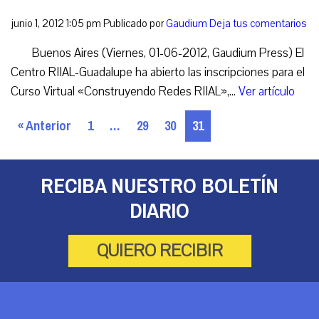
junio 1, 2012 1:05 pm
Publicado por
Gaudium
Deja tus comentarios
Buenos Aires (Viernes, 01-06-2012, Gaudium Press) El
Centro RIIAL-Guadalupe ha abierto las inscripciones para el
Curso Virtual «Construyendo Redes RIIAL»,...
Ver artículo
« Anterior
1
…
29
30
31
RECIBA NUESTRO BOLETÍN
DIARIO
QUIERO RECIBIR