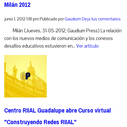
Milán 2012
junio 1, 2012 1:18 pm
Publicado por
Gaudium
Deja tus comentarios
Milán (Jueves, 31-05-2012, Gaudium Press) La relación
con los nuevos medios de comunicación y los conexos
desafíos educativos estuvieron en...
Ver artículo
Centro RIIAL Guadalupe abre Curso virtual
"Construyendo Redes RIIAL"