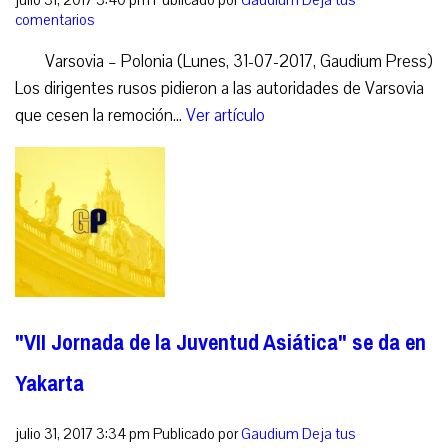
julio 31, 2017 3:40 pm
Publicado por
Gaudium
Deja tus
comentarios
Varsovia – Polonia (Lunes, 31-07-2017, Gaudium Press)
Los dirigentes rusos pidieron a las autoridades de Varsovia
que cesen la remoción...
Ver artículo
"VII Jornada de la Juventud Asiática" se da en
Yakarta
julio 31, 2017 3:34 pm
Publicado por
Gaudium
Deja tus