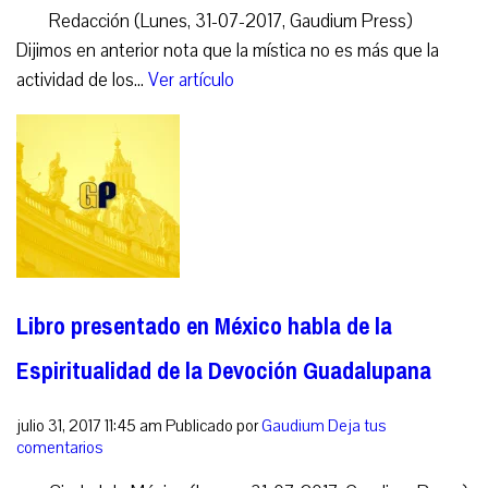
Redacción (Lunes, 31-07-2017, Gaudium Press)
Dijimos en anterior nota que la mística no es más que la
actividad de los...
Ver artículo
Libro presentado en México habla de la
Espiritualidad de la Devoción Guadalupana
julio 31, 2017 11:45 am
Publicado por
Gaudium
Deja tus
comentarios