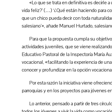
«Lo que se trata en definitiva es decirle a 
vida feliz?’ (…) ‘¿Qué están haciendo para 
que un chico pueda decir con toda naturalidad
salesiano'», añade Manuel Hurtado, salesiano
Para que la propuesta cumpla su objetivo,
actividades juveniles, que se viene realizand
Educativo Pastoral de la Inspectoría María Aux
vocacional, «facilitando la experiencia de un
conocer y profundizar en la opción vocaciona
Por esta razón la iniciativa viene ofrecie
parroquias y en los proyectos para jóvenes en 
Lo anterior, pensado a partir de tres círc
todos los jóvenes a vivir la vida como vocación