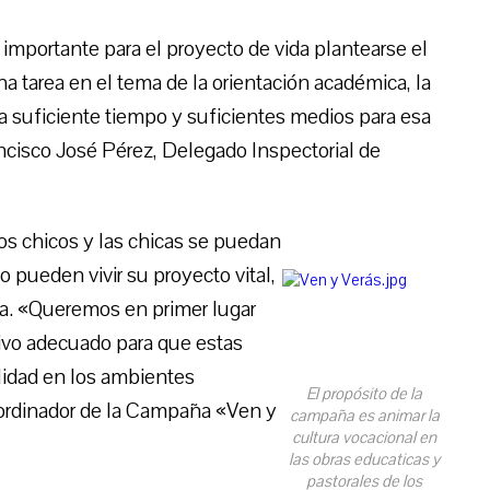
importante para el proyecto de vida plantearse el
a tarea en el tema de la orientación académica, la
ea suficiente tiempo y suficientes medios para esa
ancisco José Pérez, Delegado Inspectorial de
los chicos y las chicas se puedan
 pueden vivir su proyecto vital,
sia. «Queremos en primer lugar
tivo adecuado para que estas
lidad en los ambientes
El propósito de la
ordinador de la Campaña «Ven y
campaña es animar la
cultura vocacional en
las obras educaticas y
pastorales de los