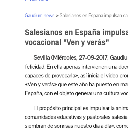
Gaudium news
>
Salesianos en España impulsan ca
Salesianos en España impuls
vocacional "Ven y verás"
Sevilla (Miércoles, 27-09-2017, Gaudi
felicidad. En ella apenas intervienen una doc
capaces de provocarla», así inicia el video pr
«Ven y verás» que este año ha puesto en marc
España, con el objeto generar una cultura vo
El propósito principal es impulsar la anim
comunidades educativas y pastorales salesian
siembran de sonrisas nuestro día a día», como