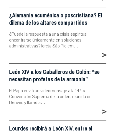
¿Alemania ecuménica o poscristiana? El
dilema de los altares compartidos
¿Puede la respuesta a una crisis espiritual
encontrarse únicamente en soluciones
administrativas? Igreja São Pio em…
>
León XIV a los Caballeros de Colón: “se
necesitan profetas de la armonía”
El Papa envió un videomensaje a la 144.ª
Convención Suprema de la orden, reunida en
Denver, y llamó a…
>
Lourdes recibirá a León XIV, entre el