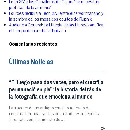
León XIV a los Caballeros de Colón: “se necesitan
profetas de la armonía”
Lourdes recibirá a León XIV, entre el fervor mariano y
la sombra de los mosaicos ocultos de Rupnik
Audiencia General: La Liturgia de las Horas santifica
el tiempo de nuestra vida diaria
Comentarios recientes
Últimas Noticias
“El fuego pasó dos veces, pero el crucifijo
permaneció en pie”: la historia detrás de
la fotografía que emociona al mundo
La imagen de un antiguo crucifijo rodeado de
cenizas, tomada tras los devastadores incendios
forestales en el suroeste de…
>