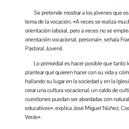
Se pretende mostrar a los jóvenes que es 
tema de la vocación. «A veces se realiza much
orientación laboral, pero a veces no se empl
orientación vocacional, personal», señala Fr
Pastoral Juvenil.
Lo primordial es hacer posible que tanto 
plantear qué quieren hacer con su vida y cómo
hallando su lugar en la sociedad y en la Igle
crear una cultura vocacional, un caldo de cul
cuestiones puedan ser abordadas con natura
educativos», explica José Miguel Núñez, Co
Verás».