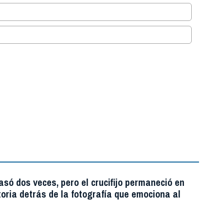
.
asó dos veces, pero el crucifijo permaneció en
storia detrás de la fotografía que emociona al