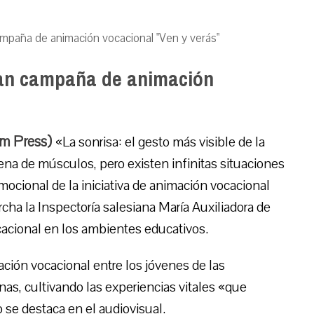
mpaña de animación vocacional "Ven y verás"
an campaña de animación
um Press)
«La sonrisa: el gesto más visible de la
ena de músculos, pero existen infinitas situaciones
omocional de la iniciativa de animación vocacional
ha la Inspectoría salesiana María Auxiliadora de
cacional en los ambientes educativos.
ación vocacional entre los jóvenes de las
as, cultivando las experiencias vitales «que
 se destaca en el audiovisual.