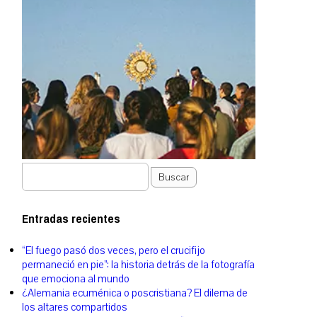
Buscar
Entradas recientes
“El fuego pasó dos veces, pero el crucifijo
permaneció en pie”: la historia detrás de la fotografía
que emociona al mundo
¿Alemania ecuménica o poscristiana? El dilema de
los altares compartidos