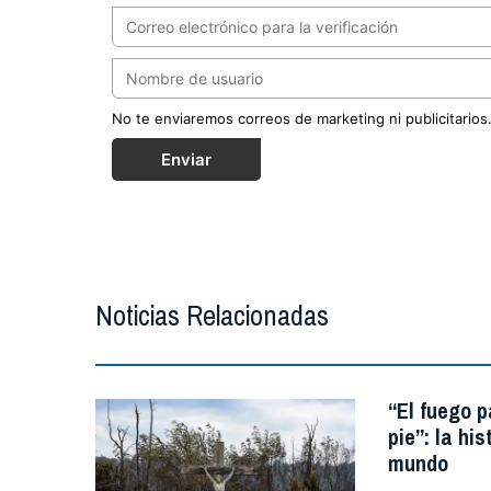
No te enviaremos correos de marketing ni publicitarios
Enviar
Noticias Relacionadas
“El fuego p
pie”: la hi
mundo