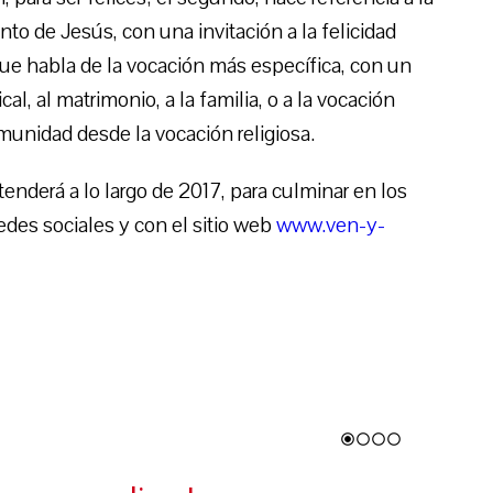
nto de Jesús, con una invitación a la felicidad
 que habla de la vocación más específica, con un
al, al matrimonio, a la familia, o a la vocación
comunidad desde la vocación religiosa.
nderá a lo largo de 2017, para culminar en los
es sociales y con el sitio web
www.ven-y-