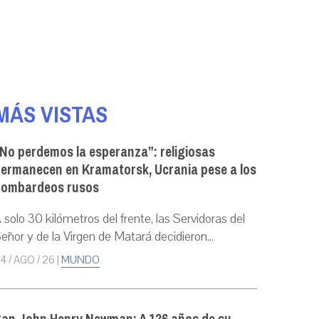
MÁS VISTAS
No perdemos la esperanza”: religiosas
ermanecen en Kramatorsk, Ucrania pese a los
bombardeos rusos
 solo 30 kilómetros del frente, las Servidoras del
eñor y de la Virgen de Matará decidieron...
4 / AGO / 26
|
MUNDO