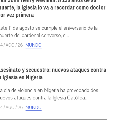
an John Henry Newman: A 136 años de su
uerte, la Iglesia lo va a recordar como doctor
or vez primera
ste 11 de agosto se cumple el aniversario de la
uerte del cardenal converso, el...
4 / AGO / 26
|
MUNDO
sesinato y secuestro: nuevos ataques contra
a Iglesia en Nigeria
a ola de violencia en Nigeria ha provocado dos
uevos ataques contra la Iglesia Católica...
4 / AGO / 26
|
MUNDO