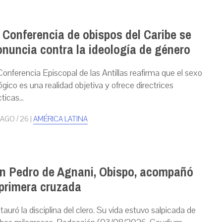
 Conferencia de obispos del Caribe se
onuncia contra la ideología de género
Conferencia Episcopal de las Antillas reafirma que el sexo
ógico es una realidad objetiva y ofrece directrices
ticas...
 AGO / 26
|
AMÉRICA LATINA
n Pedro de Agnani, Obispo, acompañó
 primera cruzada
tauró la disciplina del clero. Su vida estuvo salpicada de