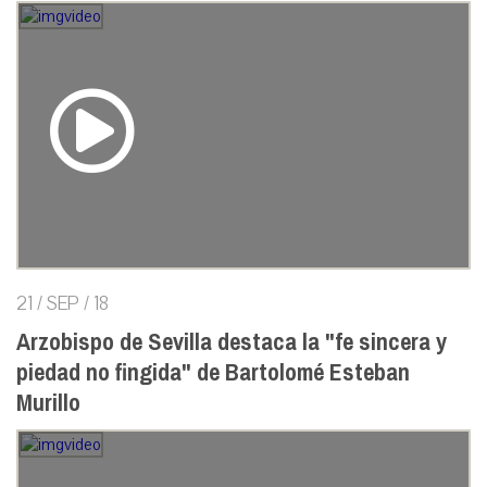
21 / SEP / 18
Arzobispo de Sevilla destaca la "fe sincera y
piedad no fingida" de Bartolomé Esteban
Murillo