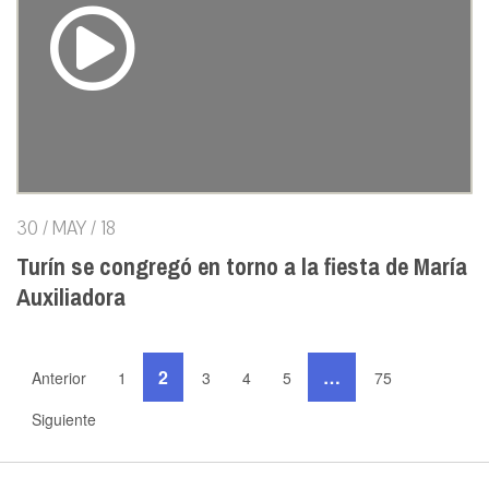
30 / MAY / 18
Turín se congregó en torno a la fiesta de María
Auxiliadora
2
…
Anterior
1
3
4
5
75
Siguiente