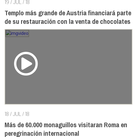
19 / JUL / 18
Templo más grande de Austria financiará parte
de su restauración con la venta de chocolates
18 / JUL / 18
Más de 60.000 monaguillos visitaran Roma en
peregrinación internacional