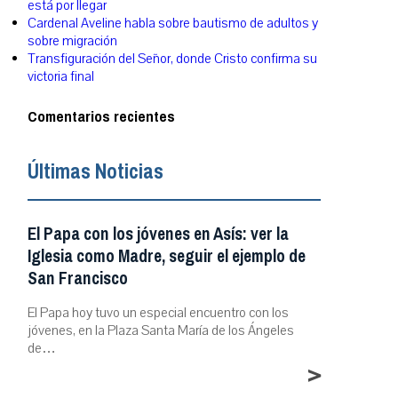
está por llegar
Cardenal Aveline habla sobre bautismo de adultos y
sobre migración
Transfiguración del Señor, donde Cristo confirma su
victoria final
Comentarios recientes
Últimas Noticias
El Papa con los jóvenes en Asís: ver la
Iglesia como Madre, seguir el ejemplo de
San Francisco
El Papa hoy tuvo un especial encuentro con los
jóvenes, en la Plaza Santa María de los Ángeles
de…
>