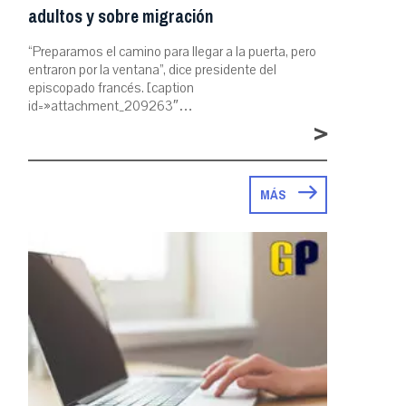
adultos y sobre migración
“Preparamos el camino para llegar a la puerta, pero
entraron por la ventana”, dice presidente del
episcopado francés. [caption
id=»attachment_209263″…
>
MÁS