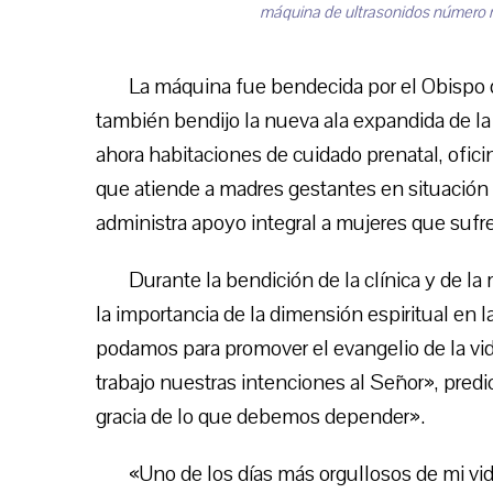
máquina de ultrasonidos número mil 
La máquina fue bendecida por el Obispo 
también bendijo la nueva ala expandida de la c
ahora habitaciones de cuidado prenatal, oficin
que atiende a madres gestantes en situación
administra apoyo integral a mujeres que sufr
Durante la bendición de la clínica y de l
la importancia de la dimensión espiritual en 
podamos para promover el evangelio de la vida
trabajo nuestras intenciones al Señor», predi
gracia de lo que debemos depender».
«Uno de los días más orgullosos de mi 