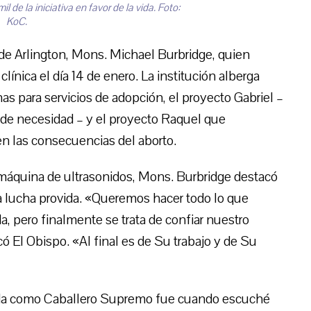
de la iniciativa en favor de la vida. Foto:
KoC.
de Arlington, Mons. Michael Burbridge, quien
línica el día 14 de enero. La institución alberga
as para servicios de adopción, el proyecto Gabriel –
 de necesidad – y el proyecto Raquel que
en las consecuencias del aborto.
a máquina de ultrasonidos, Mons. Burbridge destacó
la lucha provida. «Queremos hacer todo lo que
, pero finalmente se trata de confiar nuestro
có El Obispo. «Al final es de Su trabajo y de Su
vida como Caballero Supremo fue cuando escuché