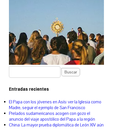
Buscar
Entradas recientes
El Papa con los jóvenes en Asís: ver la Iglesia como
Madre, seguir el ejemplo de San Francisco
Prelados sudamericanos acogen con gozo el
anuncio del viaje apostólico del Papa a la región
China: La mayor prueba diplomática de León XIV aún