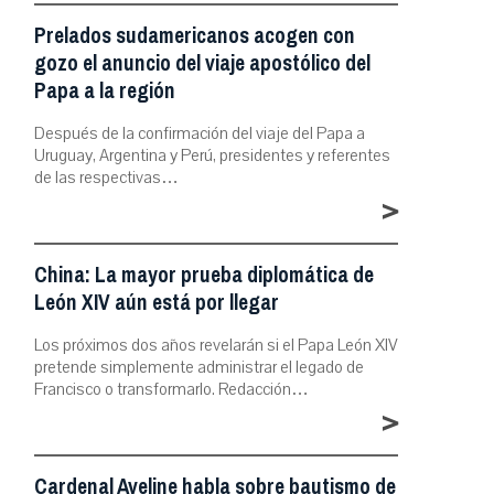
Prelados sudamericanos acogen con
gozo el anuncio del viaje apostólico del
Papa a la región
Después de la confirmación del viaje del Papa a
Uruguay, Argentina y Perú, presidentes y referentes
de las respectivas…
>
China: La mayor prueba diplomática de
León XIV aún está por llegar
Los próximos dos años revelarán si el Papa León XIV
pretende simplemente administrar el legado de
Francisco o transformarlo. Redacción…
>
Cardenal Aveline habla sobre bautismo de