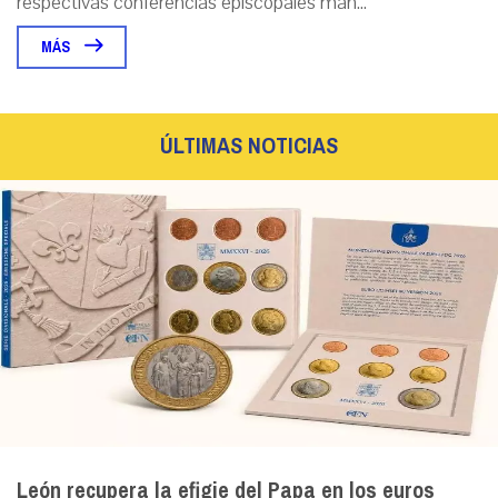
respectivas conferencias episcopales man...
MÁS
ÚLTIMAS NOTICIAS
León recupera la efigie del Papa en los euros