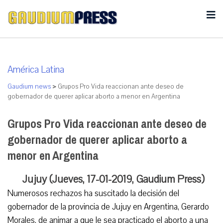
América Latina
Gaudium news
>
Grupos Pro Vida reaccionan ante deseo de
gobernador de querer aplicar aborto a menor en Argentina
Grupos Pro Vida reaccionan ante deseo de
gobernador de querer aplicar aborto a
menor en Argentina
Jujuy (Jueves, 17-01-2019, Gaudium Press)
Numerosos rechazos ha suscitado la decisión del
gobernador de la provincia de Jujuy en Argentina, Gerardo
Morales, de animar a que le sea practicado el aborto a una