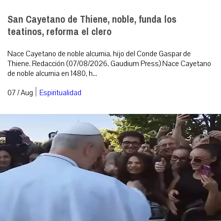
San Cayetano de Thiene, noble, funda los
teatinos, reforma el clero
Nace Cayetano de noble alcurnia, hijo del Conde Gaspar de
Thiene. Redacción (07/08/2026, Gaudium Press) Nace Cayetano
de noble alcurnia en 1480, h...
|
07 / Aug
Espiritualidad