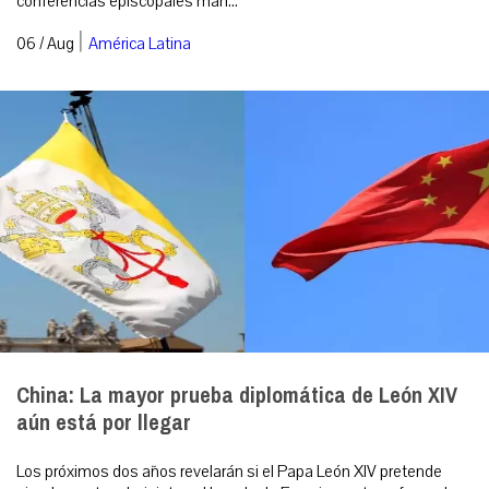
conferencias episcopales man...
|
06 / Aug
América Latina
China: La mayor prueba diplomática de León XIV
aún está por llegar
Los próximos dos años revelarán si el Papa León XIV pretende