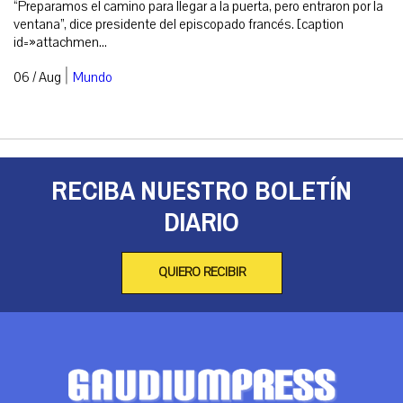
“Preparamos el camino para llegar a la puerta, pero entraron por la
ventana”, dice presidente del episcopado francés. [caption
id=»attachmen...
|
06 / Aug
Mundo
RECIBA NUESTRO BOLETÍN
DIARIO
QUIERO RECIBIR