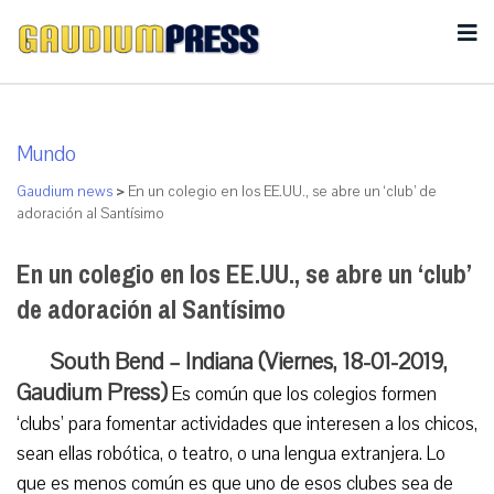
Mundo
Gaudium news
>
En un colegio en los EE.UU., se abre un ‘club’ de
adoración al Santísimo
En un colegio en los EE.UU., se abre un ‘club’
de adoración al Santísimo
South Bend – Indiana (Viernes, 18-01-2019,
Gaudium Press)
Es común que los colegios formen
‘clubs’ para fomentar actividades que interesen a los chicos,
sean ellas robótica, o teatro, o una lengua extranjera. Lo
que es menos común es que uno de esos clubes sea de