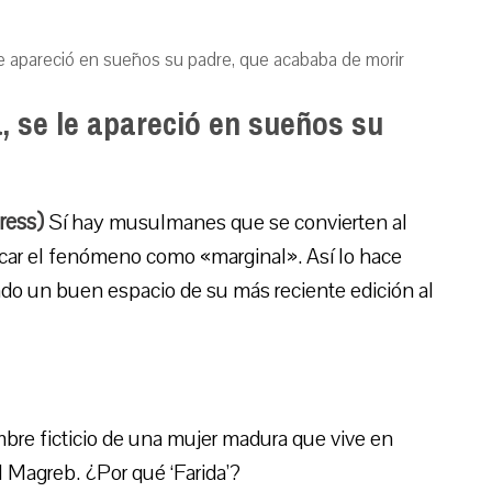
 le apareció en sueños su padre, que acababa de morir
, se le apareció en sueños su
ress)
Sí hay musulmanes que se convierten al
icar el fenómeno como «marginal». Así lo hace
ado un buen espacio de su más reciente edición al
mbre ficticio de una mujer madura que vive en
l Magreb. ¿Por qué ‘Farida’?