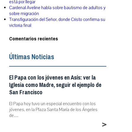
está por llegar
Cardenal Aveline habla sobre bautismo de adultos y
sobre migración
Transfiguración del Señor, donde Cristo confirma su
victoria final
Comentarios recientes
Últimas Noticias
El Papa con los jóvenes en Asís: ver la
Iglesia como Madre, seguir el ejemplo de
San Francisco
El Papa hoy tuvo un especial encuentro con los
jóvenes, en la Plaza Santa María de los Ángeles
de…
>