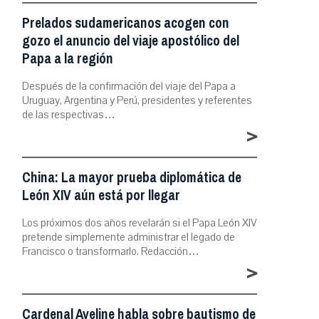
Prelados sudamericanos acogen con
gozo el anuncio del viaje apostólico del
Papa a la región
Después de la confirmación del viaje del Papa a
Uruguay, Argentina y Perú, presidentes y referentes
de las respectivas…
>
China: La mayor prueba diplomática de
León XIV aún está por llegar
Los próximos dos años revelarán si el Papa León XIV
pretende simplemente administrar el legado de
Francisco o transformarlo. Redacción…
>
Cardenal Aveline habla sobre bautismo de