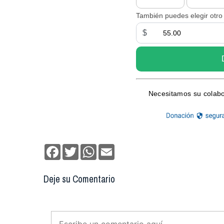
Facebook
Twitter
WhatsApp
Email
Deje su Comentario