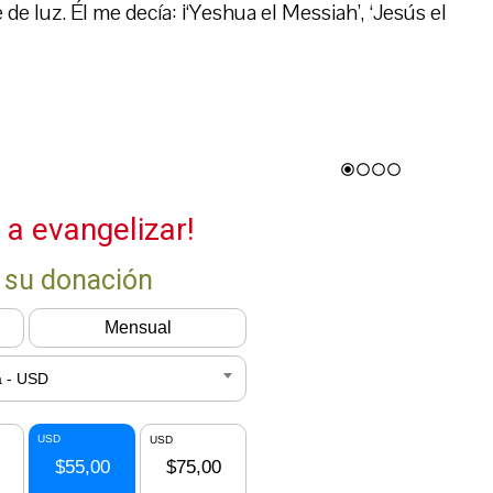
de luz. Él me decía: ¡‘Yeshua el Messiah’, ‘Jesús el