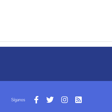
Síganos