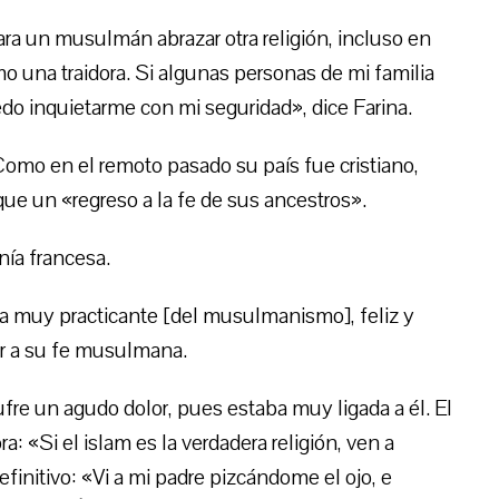
ra un musulmán abrazar otra religión, incluso en
o una traidora. Si algunas personas de mi familia
do inquietarme con mi seguridad», dice Farina.
 Como en el remoto pasado su país fue cristiano,
que un «regreso a la fe de sus ancestros».
nía francesa.
lia muy practicante [del musulmanismo], feliz y
ar a su fe musulmana.
ufre un agudo dolor, pues estaba muy ligada a él. El
ra: «Si el islam es la verdadera religión, ven a
finitivo: «Vi a mi padre pizcándome el ojo, e