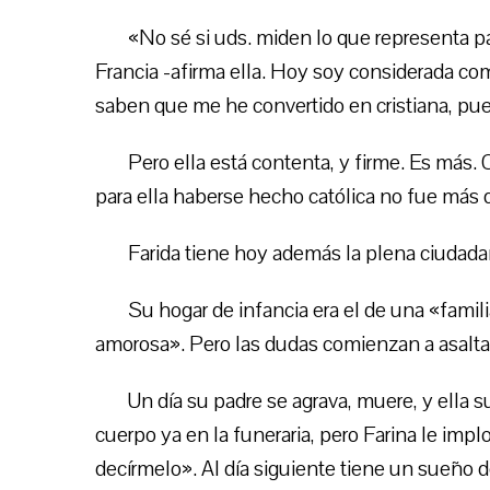
«No sé si uds. miden lo que representa pa
Francia -afirma ella. Hoy soy considerada com
saben que me he convertido en cristiana, pue
Pero ella está contenta, y firme. Es más.
para ella haberse hecho católica no fue más 
Farida tiene hoy además la plena ciudada
Su hogar de infancia era el de una «fami
amorosa». Pero las dudas comienzan a asalt
Un día su padre se agrava, muere, y ella s
cuerpo ya en la funeraria, pero Farina le implo
decírmelo». Al día siguiente tiene un sueño de