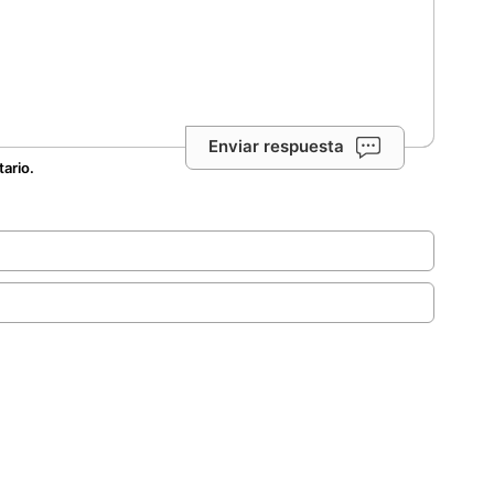
Enviar respuesta
tario.
.