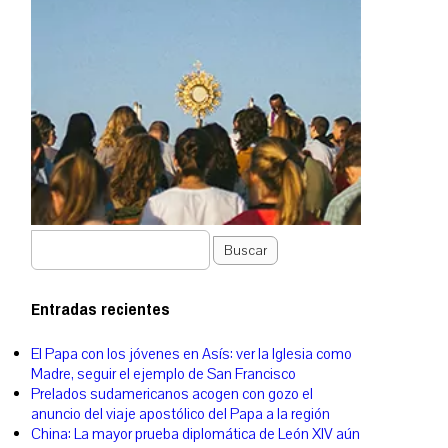
Buscar
Entradas recientes
El Papa con los jóvenes en Asís: ver la Iglesia como
Madre, seguir el ejemplo de San Francisco
Prelados sudamericanos acogen con gozo el
anuncio del viaje apostólico del Papa a la región
China: La mayor prueba diplomática de León XIV aún