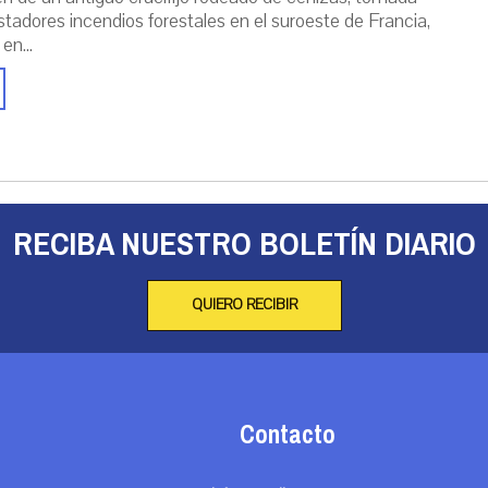
stadores incendios forestales en el suroeste de Francia,
 en...
RECIBA NUESTRO BOLETÍN DIARIO
QUIERO RECIBIR
Contacto