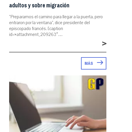
adultos y sobre migración
“Preparamos el camino para llegar a la puerta, pero
entraron por la ventana”, dice presidente del
episcopado francés. [caption
id=»attachment_209263″…
>
MÁS