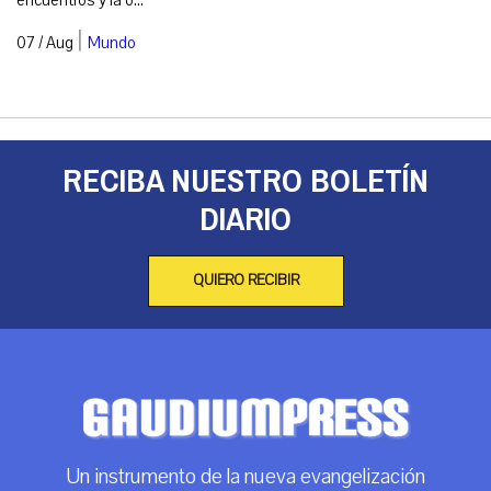
encuentros y la o...
|
07 / Aug
Mundo
RECIBA NUESTRO BOLETÍN
DIARIO
QUIERO RECIBIR
Un instrumento de la nueva evangelización