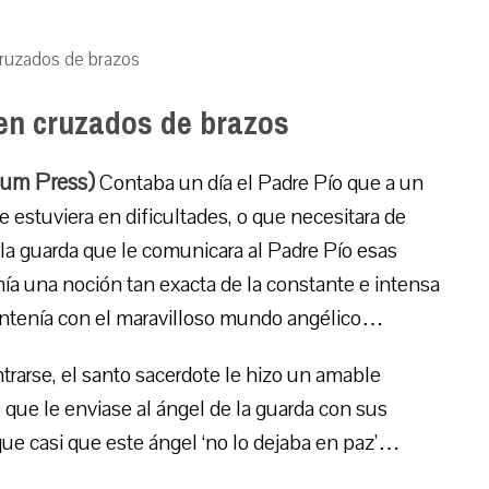
cruzados de brazos
en cruzados de brazos
ium Press)
Contaba un día el Padre Pío que a un
e estuviera en dificultades, o que necesitara de
e la guarda que le comunicara al Padre Pío esas
nía una noción tan exacta de la constante e intensa
ntenía con el maravilloso mundo angélico…
trarse, el santo sacerdote le hizo un amable
o que le enviase al ángel de la guarda con sus
ue casi que este ángel ‘no lo dejaba en paz’…