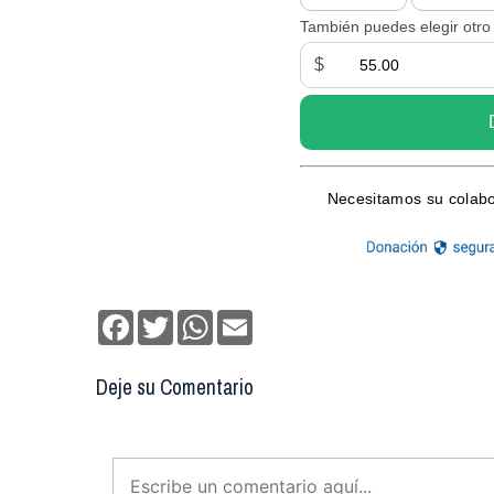
Facebook
Twitter
WhatsApp
Email
Deje su Comentario