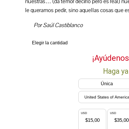
nuestras… (da temor decirlo pero es real) nue
le queramos pedir, sino aquellas cosas que es
Por Saúl Castiblanco