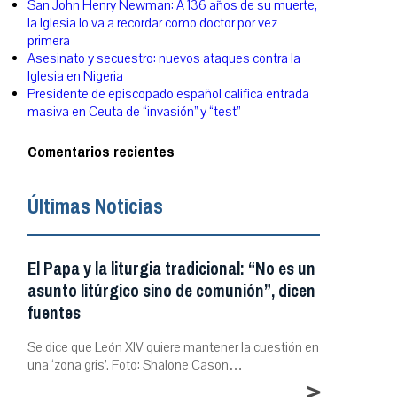
San John Henry Newman: A 136 años de su muerte,
la Iglesia lo va a recordar como doctor por vez
primera
Asesinato y secuestro: nuevos ataques contra la
Iglesia en Nigeria
Presidente de episcopado español califica entrada
masiva en Ceuta de “invasión” y “test”
Comentarios recientes
Últimas Noticias
El Papa y la liturgia tradicional: “No es un
asunto litúrgico sino de comunión”, dicen
fuentes
Se dice que León XIV quiere mantener la cuestión en
una ‘zona gris’. Foto: Shalone Cason…
>