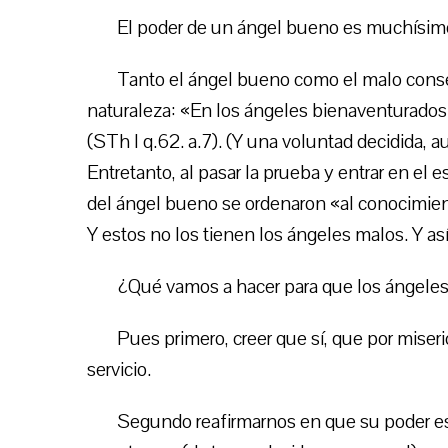
El poder de un ángel bueno es muchísimo
Tanto el ángel bueno como el malo conser
naturaleza: «En los ángeles bienaventurados
(STh I q.62. a.7). (Y una voluntad decidida, 
Entretanto, al pasar la prueba y entrar en el 
del ángel bueno se ordenaron «al conocimient
Y estos no los tienen los ángeles malos. Y a
¿Qué vamos a hacer para que los ángeles 
Pues primero, creer que sí, que por miseri
servicio.
Segundo reafirmarnos en que su poder es