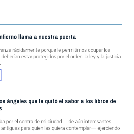
nfierno llama a nuestra puerta
vanza rápidamente porque le permitimos ocupar los
deberían estar protegidos por el orden, la ley y la justicia.
.
los ángeles que le quitó el sabor a los libros de
s
a por el centro de mi ciudad —de aún interesantes
s antiguas para quien las quiera contemplar— ejerciendo