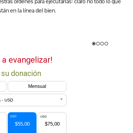
stras órdenes para ejecutarlas: claro no todo lo que
tán en la línea del bien.