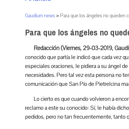
Gaudium news
>
Para que los ángeles no queden 
Para que los ángeles no qued
Redacción (Viernes, 29-03-2019, Gaud
conocido que partía le indicó que cada vez qu
especiales oraciones, le pidiera a su ángel d
necesidades. Pero tal vez esta persona no te
comunicación que San Pío de Pietrelcina ma
Lo cierto es que cuando volvieron a encon
reclamo a este su conocido: Sí, le había dich
pedidos, pero no tan frecuentemente, tanto q