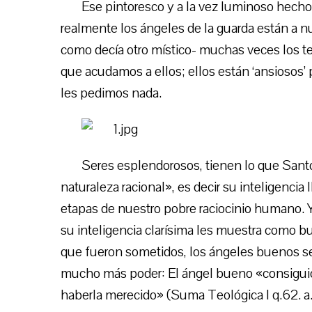
Ese pintoresco y a la vez luminoso hecho,
realmente los ángeles de la guarda están a n
como decía otro místico- muchas veces los 
que acudamos a ellos; ellos están ‘ansiosos’ 
les pedimos nada.
Seres esplendorosos, tienen lo que Santo
naturaleza racional», es decir su inteligencia 
etapas de nuestro pobre raciocinio humano. Y
su inteligencia clarísima les muestra como b
que fueron sometidos, los ángeles buenos se 
mucho más poder: El ángel bueno «consigui
haberla merecido» (Suma Teológica I q.62. a