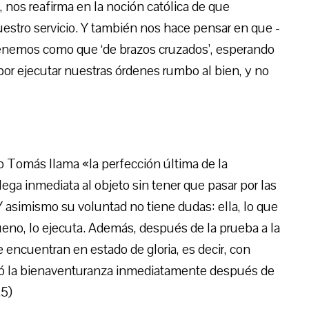
 nos reafirma en la noción católica de que
uestro servicio. Y también nos hace pensar en que -
tenemos como que ‘de brazos cruzados’, esperando
por ejecutar nuestras órdenes rumbo al bien, y no
 Tomás llama «la perfección última de la
llega inmediata al objeto sin tener que pasar por las
 asimismo su voluntad no tiene dudas: ella, lo que
ueno, lo ejecuta. Además, después de la prueba a la
encuentran en estado de gloria, es decir, con
ó la bienaventuranza inmediatamente después de
.5)