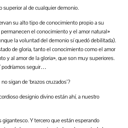
 superior al de cualquier demonio.
van su alto tipo de conocimiento propio a su
 permanecen el conocimiento y el amor natural»
aunque la voluntad del demonio sí quedó debilitada).
estado de gloria, tanto el conocimiento como el amor
o y al amor de la gloria», que son muy superiores.
sí podríamos seguir…
no sigan de ‘brazos cruzados’?
cordioso designio divino están ahí, a nuestro
 gigantesco. Y tercero que están esperando