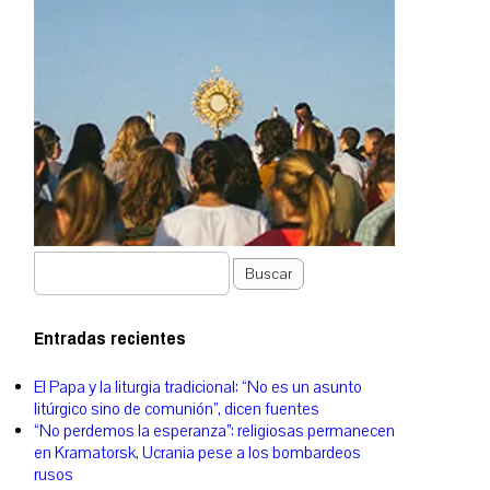
Buscar
Entradas recientes
El Papa y la liturgia tradicional: “No es un asunto
litúrgico sino de comunión”, dicen fuentes
“No perdemos la esperanza”: religiosas permanecen
en Kramatorsk, Ucrania pese a los bombardeos
rusos