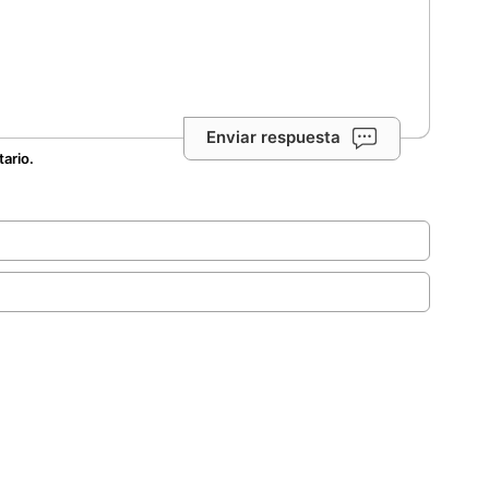
Enviar respuesta
tario.
.