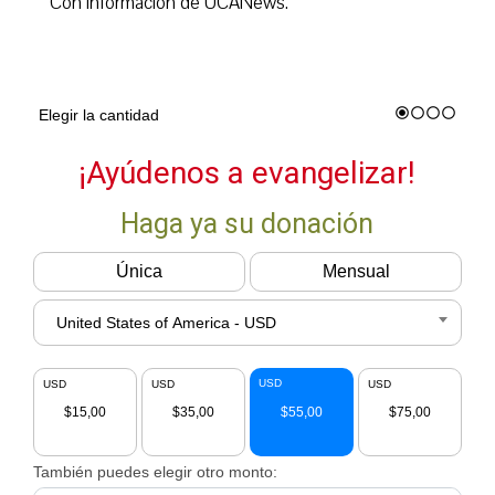
Con información de UCANews.