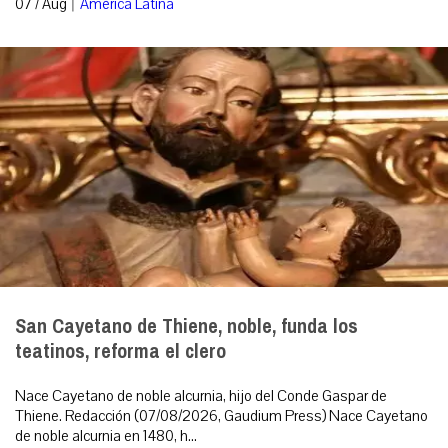
|
07 / Aug
América Latina
San Cayetano de Thiene, noble, funda los
teatinos, reforma el clero
Nace Cayetano de noble alcurnia, hijo del Conde Gaspar de
Thiene. Redacción (07/08/2026, Gaudium Press) Nace Cayetano
de noble alcurnia en 1480, h...