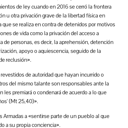
entos de ley cuando en 2016 se cerró la frontera
 u otra privación grave de la libertad física en
a que se realiza en contra de detenidos por motivos
ciones de vida como la privación del acceso a
a de personas, es decir, la aprehensión, detención
rización, apoyo o aquiescencia, seguido de la
 de reclusión».
revestidos de autoridad que hayan incurrido o
tros del mismo talante son responsables ante la
en les premiará o condenará de acuerdo a lo que
os’ (Mt 25,40)».
as Armadas a «sentirse parte de un pueblo al que
do a su propia conciencia».