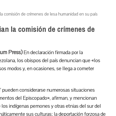
a comisión de crímenes de lesa humanidad en su país
an la comisión de crímenes de
ium Press)
En declaración firmada por la
ezolana, los obispos del país denuncian que «los
os modos y, en ocasiones, se llega a cometer
d’ pueden considerarse numerosas situaciones
umentos del Episcopado», afirman, y mencionan
e los indígenas pemones y otras etnias del sur del
máticamente sus culturas; la deportación forzosa de