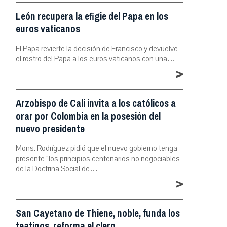
León recupera la efigie del Papa en los
euros vaticanos
El Papa revierte la decisión de Francisco y devuelve
el rostro del Papa a los euros vaticanos con una…
>
Arzobispo de Cali invita a los católicos a
orar por Colombia en la posesión del
nuevo presidente
Mons. Rodríguez pidió que el nuevo gobierno tenga
presente “los principios centenarios no negociables
de la Doctrina Social de…
>
San Cayetano de Thiene, noble, funda los
teatinos, reforma el clero