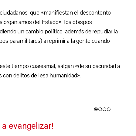
 ciudadanos, que «manifiestan el descontento
os organismos del Estado», los obispos
idiendo un cambio político, además de repudiar la
pos paramilitares) a reprimir a la gente cuando
este tiempo cuaresmal, salgan «de su oscuridad a
 con delitos de lesa humanidad».