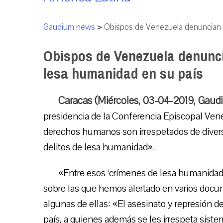
Gaudium news
>
Obispos de Venezuela denuncian l
Obispos de Venezuela denunci
lesa humanidad en su país
Caracas (Miércoles, 03-04-2019, Gaud
presidencia de la Conferencia Episcopal Ven
derechos humanos son irrespetados de divers
delitos de lesa humanidad».
«Entre esos ‘crímenes de lesa humanida
sobre las que hemos alertado en varios doc
algunas de ellas: «El asesinato y represión d
país, a quienes además se les irrespeta siste