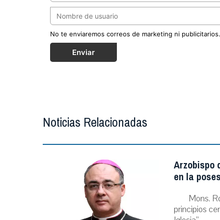
No te enviaremos correos de marketing ni publicitarios
Enviar
Noticias Relacionadas
Arzobispo d
en la poses
Mons. Ro
principios ce