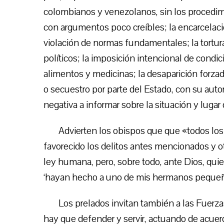
colombianos y venezolanos, sin los procedimi
con argumentos poco creíbles; la encarcelación
violación de normas fundamentales; la tortur
políticos; la imposición intencional de condi
alimentos y medicinas; la desaparición forzad
o secuestro por parte del Estado, con su auto
negativa a informar sobre la situación y lugar
Advierten los obispos que que «todos los 
favorecido los delitos antes mencionados y o
ley humana, pero, sobre todo, ante Dios, qui
‘hayan hecho a uno de mis hermanos pequeñ
Los prelados invitan también a las Fuerz
hay que defender y servir, actuando de acuer