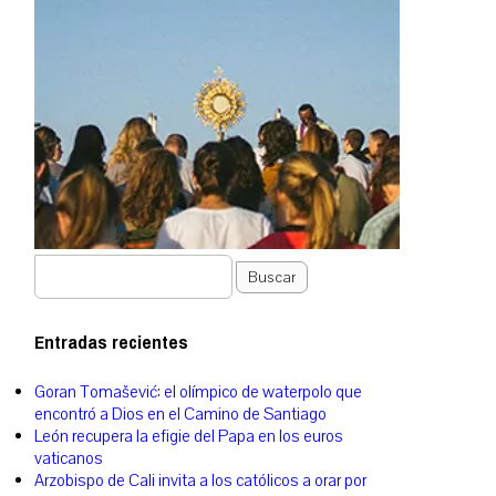
Buscar
Entradas recientes
Goran Tomašević: el olímpico de waterpolo que
encontró a Dios en el Camino de Santiago
León recupera la efigie del Papa en los euros
vaticanos
Arzobispo de Cali invita a los católicos a orar por