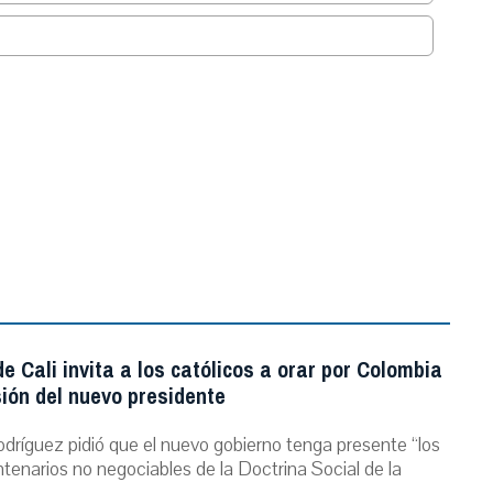
.
e Cali invita a los católicos a orar por Colombia
ión del nuevo presidente
dríguez pidió que el nuevo gobierno tenga presente “los
ntenarios no negociables de la Doctrina Social de la