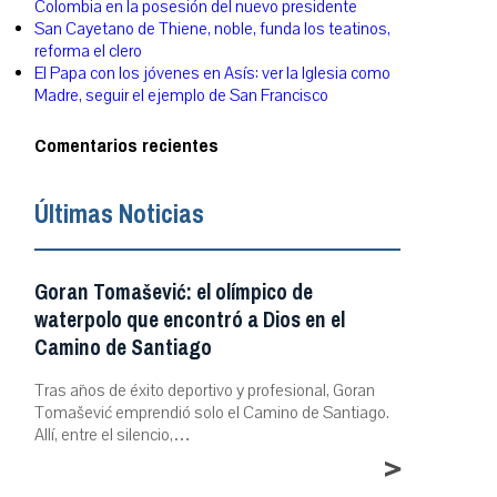
Colombia en la posesión del nuevo presidente
San Cayetano de Thiene, noble, funda los teatinos,
reforma el clero
El Papa con los jóvenes en Asís: ver la Iglesia como
Madre, seguir el ejemplo de San Francisco
Comentarios recientes
Últimas Noticias
Goran Tomašević: el olímpico de
waterpolo que encontró a Dios en el
Camino de Santiago
Tras años de éxito deportivo y profesional, Goran
Tomašević emprendió solo el Camino de Santiago.
Allí, entre el silencio,…
>